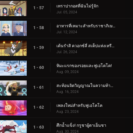
เทราปากอสที่ฉันไม่รู้จัก
1 - 57
Jul. 05, 2024
อาหารที่เหมาะสำหรับราชาภิเษก!
1 - 58
Jul. 12, 2024
เต้นรำสิ ควอกซ์ลี่ สเต็ปแห่งเหรียญสีน้ำเงิน!
1 - 59
Jul. 26, 2024
หิมะแรกของรอยและฟูเอโคโค!
1 - 60
Aug. 09, 2024
สะท้อนจิตวิญญาณในความท้าทายแห่งการสัมผัส!
1 - 61
Aug. 16, 2024
เพลงใหม่สำหรับฟูเอโคโค
1 - 62
Aug. 23, 2024
ศึกน้ำแข็ง! กรูชาผู้ตาเย็นชา
1 - 63
Aug. 30, 2024