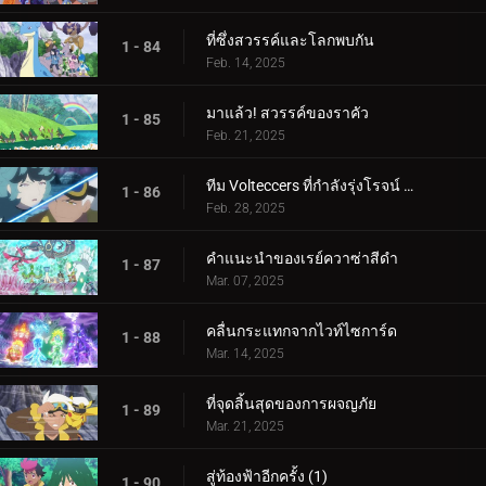
ที่ซึ่งสวรรค์และโลกพบกัน
1 - 84
Feb. 14, 2025
มาแล้ว! สวรรค์ของราคัว
1 - 85
Feb. 21, 2025
ทีม Volteccers ที่กำลังรุ่งโรจน์ ปะทะ ทีม Explorers!
1 - 86
Feb. 28, 2025
คำแนะนำของเรย์ควาซ่าสีดำ
1 - 87
Mar. 07, 2025
คลื่นกระแทกจากไวท์ไซการ์ด
1 - 88
Mar. 14, 2025
ที่จุดสิ้นสุดของการผจญภัย
1 - 89
Mar. 21, 2025
สู่ท้องฟ้าอีกครั้ง (1)
1 - 90