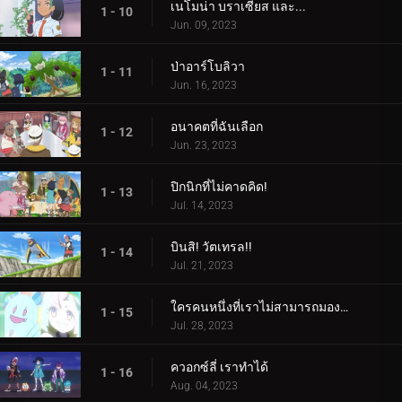
เนโมน่า บราเซียส และ...
1 - 10
Jun. 09, 2023
ป่าอาร์โบลิวา
1 - 11
Jun. 16, 2023
อนาคตที่ฉันเลือก
1 - 12
Jun. 23, 2023
ปิกนิกที่ไม่คาดคิด!
1 - 13
Jul. 14, 2023
บินสิ! วัตเทรล!!
1 - 14
Jul. 21, 2023
ใครคนหนึ่งที่เราไม่สามารถมองเห็นได้! ใครเป็นอะไรรึเปล่า!
1 - 15
Jul. 28, 2023
ควอกซ์ลี่ เราทำได้
1 - 16
Aug. 04, 2023