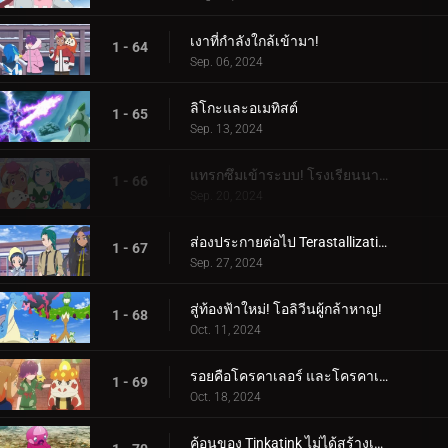
เงาที่กำลังใกล้เข้ามา!
1 - 64
Sep. 06, 2024
ลิโกะและอเมทิสต์
1 - 65
Sep. 13, 2024
แทรกซึมเข้าระบบ! โรงเรียนนารันจาอยู่ในอันตราย!
1 - 66
Sep. 20, 2024
ส่องประกายต่อไป Terastallization! ลิโก้ ปะทะ รอย!
1 - 67
Sep. 27, 2024
สู่ท้องฟ้าใหม่! โอลิวีนผู้กล้าหาญ!
1 - 68
Oct. 11, 2024
รอยคือโครคาเลอร์ และโครคาเลอร์ก็คือรอย!
1 - 69
Oct. 18, 2024
ค้อนของ Tinkatink ไม่ได้สร้างเสร็จภายในวันเดียว