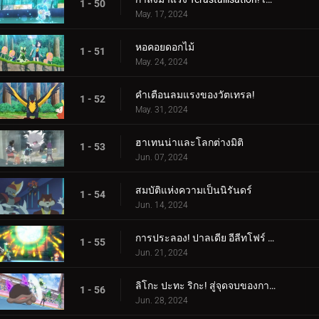
1 - 50
May. 17, 2024
หอคอยดอกไม้
1 - 51
May. 24, 2024
คำเตือนลมแรงของวัตเทรล!
1 - 52
May. 31, 2024
ฮาเทนน่าและโลกต่างมิติ
1 - 53
Jun. 07, 2024
สมบัติแห่งความเป็นนิรันดร์
1 - 54
Jun. 14, 2024
การประลอง! ปาลเดีย อีลีทโฟร์ (1)
1 - 55
Jun. 21, 2024
ลิโกะ ปะทะ ริกะ! สู่จุดจบของการต่อสู้ (2)
1 - 56
Jun. 28, 2024