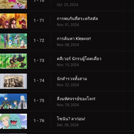
1 - 70
Oct. 25, 2024
การพบกันที่สระคริสตัล
1 - 71
Nov. 01, 2024
การค้นหา Kleavor!
1 - 72
Nov. 08, 2024
คลีเวอร์ นักรบผู้โดดเดี่ยว
1 - 73
Nov. 15, 2024
นักสำรวจทั้งสาม
1 - 74
Nov. 22, 2024
สิ่งมหัศจรรย์ของโลก!
1 - 75
Nov. 29, 2024
โซนัน? ลาก่อน!
1 - 76
Dec. 06, 2024