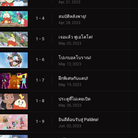
Apr. 21, 2023
สมบัติหลังพายุ!
1 - 4
Apr. 28, 2023
เจอแล้ว ฟูเอโคโค!
1 - 5
May. 05, 2023
โปเกบอลโบราณ!
1 - 6
May. 12, 2023
ฝึกพิเศษกับแคป!
1 - 7
May. 19, 2023
ประตูที่ไม่เคยเปิด
1 - 8
May. 26, 2023
ยินดีต้อนรับสู่ Paldea!
1 - 9
Jun. 02, 2023