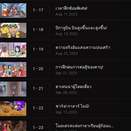
เวลาฝึกซ้อมพิเศษ!
1 - 17
Aug. 11, 2023
ปิกาจูบิน บินสูงขึ้นและสูงขึ้น!
1 - 18
Aug. 18, 2023
ความจริงอันแสนหวานปนเศร้า
1 - 19
Aug. 25, 2023
การฝึกฝนการต่อสู้ของคาบุ!
1 - 20
Sep. 01, 2023
ฮาเทนน่าผู้โดดเดี่ยว
1 - 21
Sep. 08, 2023
ชาร์จ! กาลาร์ ไมน์!
1 - 22
Sep. 15, 2023
โมลเตรสแห่งกาลาเรียนผู้ร้อนแรง
1 - 23