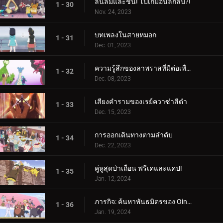
ลื่นล้มและชน! โปเกม่อนลึกลับ?!
1 - 30
Nov. 24, 2023
บทเพลงในสายหมอก
1 - 31
Dec. 01, 2023
ความรู้สึกของลาพราสที่มีต่อเพื่อน
1 - 32
Dec. 08, 2023
เสียงคำรามของเรย์ควาซ่าสีดำ
1 - 33
Dec. 15, 2023
การออกเดินทางตามลำดับ
1 - 34
Dec. 22, 2023
คู่หูสุดป่าเถื่อน ฟรีเดและแคป!
1 - 35
Jan. 12, 2024
ภารกิจ: ค้นหาพันธมิตรของ Oinkologne!
1 - 36
Jan. 19, 2024