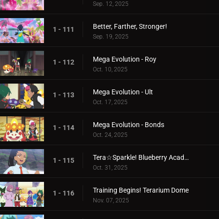
Sep. 12, 2025
Better, Farther, Stronger!
1 - 111
Sep. 19, 2025
Mega Evolution - Roy
1 - 112
Oct. 10, 2025
Mega Evolution - Ult
1 - 113
Oct. 17, 2025
Mega Evolution - Bonds
1 - 114
Oct. 24, 2025
Tera☆Sparkle! Blueberry Academy
1 - 115
Oct. 31, 2025
Training Begins! Terarium Dome
1 - 116
Nov. 07, 2025