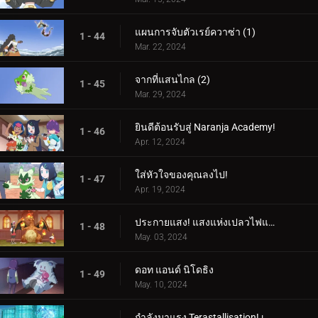
แผนการจับตัวเรย์ควาซ่า (1)
1 - 44
Mar. 22, 2024
จากที่แสนไกล (2)
1 - 45
Mar. 29, 2024
ยินดีต้อนรับสู่ Naranja Academy!
1 - 46
Apr. 12, 2024
ใส่หัวใจของคุณลงไป!
1 - 47
Apr. 19, 2024
ประกายแสง! แสงแห่งเปลวไฟและศิลปะ!
1 - 48
May. 03, 2024
ดอท แอนด์ นิโดธิง
1 - 49
May. 10, 2024
กำลังมาแรง Terastallisation! เต้น เต้น Quaxly!