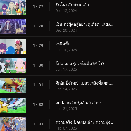
รันโดกลับบ้านแล้ว
1 - 77
Dec. 13, 2024
เอ็นเทย์ผู้ต่อสู้อย่างดุเดือด! เสียงร้องแห่งเปลวเพลิง!!!
1 - 78
Dec. 20, 2024
เหนือชั้น
1 - 79
Jan. 10, 2025
โปเกมอนสุดเท่ในพื้นที่ซีโร่?!
1 - 80
Jan. 17, 2025
ศึกอันยิ่งใหญ่! เปลวเพลิงที่แผดเผาโลก
1 - 81
Jan. 24, 2025
ณ ปลายสายรุ้งอันสุกสว่าง
1 - 82
Jan. 31, 2025
ความจริงเปิดเผยแล้ว? ความมุ่งมั่นของอเมทิโอ
1 - 83
Feb. 07, 2025