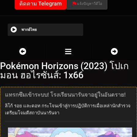
ติดตาม Telegram
แจ้งปัญหาวีดีโอ
พากย์ไทย
Pokémon Horizons (2023) โปเก
มอน ฮอไรซันส์: 1x66
แทรกซึมเข้าระบบ! โรงเรียนนารันจาอยู่ในอันตราย!
ลิโก้ รอย และดอท กระโจนเข้าสู่การปฏิบัติการเมื่อเหล่านักสำรวจ
เตรียมโจมตีสถาบันนารันจา