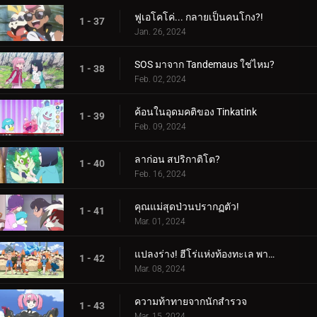
ฟูเอโคโค่... กลายเป็นคนโกง?!
1 - 37
Jan. 26, 2024
SOS มาจาก Tandemaus ใช่ไหม?
1 - 38
Feb. 02, 2024
ค้อนในอุดมคติของ Tinkatink
1 - 39
Feb. 09, 2024
ลาก่อน สปริกาติโต?
1 - 40
Feb. 16, 2024
คุณแม่สุดป่วนปรากฏตัว!
1 - 41
Mar. 01, 2024
แปลงร่าง! ฮีโร่แห่งท้องทะเล พาลาฟิน
1 - 42
Mar. 08, 2024
ความท้าทายจากนักสำรวจ
1 - 43
Mar. 15, 2024