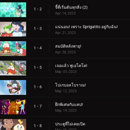
จี้ที่เริ่มต้นทุกสิ่ง (2)
1 - 2
Apr. 14, 2023
แน่นอน! เพราะ Sprigatito อยู่กับฉัน!
1 - 3
Apr. 21, 2023
สมบัติหลังพายุ!
1 - 4
Apr. 28, 2023
เจอแล้ว ฟูเอโคโค!
1 - 5
May. 05, 2023
โปเกบอลโบราณ!
1 - 6
May. 12, 2023
ฝึกพิเศษกับแคป!
1 - 7
May. 19, 2023
ประตูที่ไม่เคยเปิด
1 - 8
May. 26, 2023