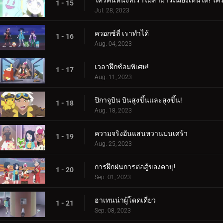
1 - 15
Jul. 28, 2023
ควอกซ์ลี่ เราทำได้
1 - 16
Aug. 04, 2023
เวลาฝึกซ้อมพิเศษ!
1 - 17
Aug. 11, 2023
ปิกาจูบิน บินสูงขึ้นและสูงขึ้น!
1 - 18
Aug. 18, 2023
ความจริงอันแสนหวานปนเศร้า
1 - 19
Aug. 25, 2023
การฝึกฝนการต่อสู้ของคาบุ!
1 - 20
Sep. 01, 2023
ฮาเทนน่าผู้โดดเดี่ยว
1 - 21
Sep. 08, 2023