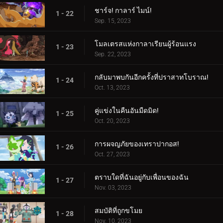
ชาร์จ! กาลาร์ ไมน์!
1 - 22
Sep. 15, 2023
โมลเตรสแห่งกาลาเรียนผู้ร้อนแรง
1 - 23
Sep. 22, 2023
กลับมาพบกันอีกครั้งที่ปราสาทโบราณ!
1 - 24
Oct. 13, 2023
คู่แข่งในคืนอันมืดมิด!
1 - 25
Oct. 20, 2023
การผจญภัยของเทราปากอส!
1 - 26
Oct. 27, 2023
ตราบใดที่ฉันอยู่กับเพื่อนของฉัน
1 - 27
Nov. 03, 2023
สมบัติที่ถูกขโมย
1 - 28
Nov. 10, 2023