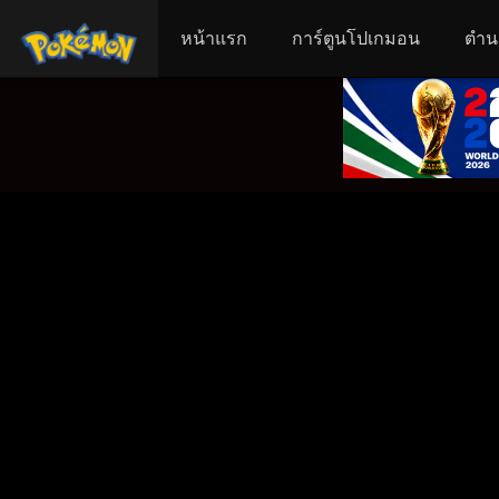
หน้าแรก
การ์ตูนโปเกมอน
ตำน