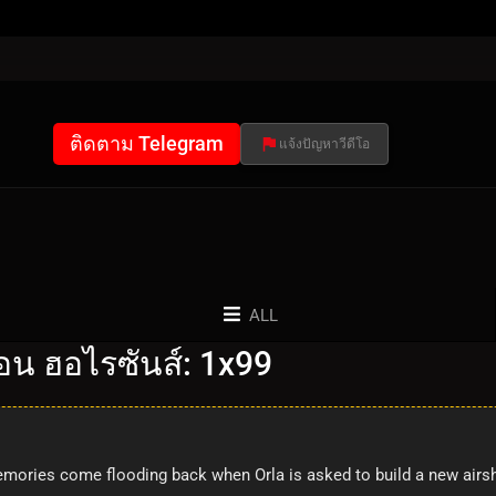
ติดตาม Telegram
แจ้งปัญหาวีดีโอ
ALL
น ฮอไรซันส์: 1x99
mories come flooding back when Orla is asked to build a new airsh