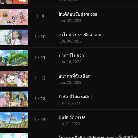
ยินดีต้อนรับสู่ Paldea!
1 - 9
Jun. 02, 2023
เนโมน่า บราเซียส และ...
1 - 10
Jun. 09, 2023
ป่าอาร์โบลิวา
1 - 11
Jun. 16, 2023
อนาคตที่ฉันเลือก
1 - 12
Jun. 23, 2023
ปิกนิกที่ไม่คาดคิด!
1 - 13
Jul. 14, 2023
บินสิ! วัตเทรล!!
1 - 14
Jul. 21, 2023
ใครคนหนึ่งที่เราไม่สามารถมองเห็นได้! ใคร