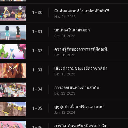
ลื่นล้มและชน! โปเกม่อนลึกลับ?!
1 - 30
Nov. 24, 2023
บทเพลงในสายหมอก
1 - 31
Dec. 01, 2023
ความรู้สึกของลาพราสที่มีต่อเพื่อน
1 - 32
Dec. 08, 2023
เสียงคำรามของเรย์ควาซ่าสีดำ
1 - 33
Dec. 15, 2023
การออกเดินทางตามลำดับ
1 - 34
Dec. 22, 2023
คู่หูสุดป่าเถื่อน ฟรีเดและแคป!
1 - 35
Jan. 12, 2024
ภารกิจ: ค้นหาพันธมิตรของ Oinkologne!
1 - 36