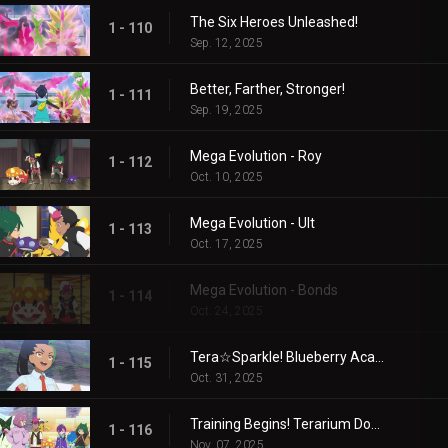
The Six Heroes Unleashed!
1 - 110
Sep. 12, 2025
Better, Farther, Stronger!
1 - 111
Sep. 19, 2025
Mega Evolution - Roy
1 - 112
Oct. 10, 2025
Mega Evolution - Ult
1 - 113
Oct. 17, 2025
Mega Evolution - Bonds
1 - 114
Oct. 24, 2025
Tera☆Sparkle! Blueberry Academy
1 - 115
Oct. 31, 2025
Training Begins! Terarium Dome
1 - 116
Nov. 07, 2025