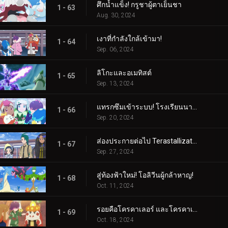
ศึกน้ำแข็ง! กรูชาผู้ตาเย็นชา
1 - 63
Aug. 30, 2024
เงาที่กำลังใกล้เข้ามา!
1 - 64
Sep. 06, 2024
ลิโกะและอเมทิสต์
1 - 65
Sep. 13, 2024
แทรกซึมเข้าระบบ! โรงเรียนนารันจาอยู่ในอันตราย!
1 - 66
Sep. 20, 2024
ส่องประกายต่อไป Terastallization! ลิโก้ ปะทะ รอย!
1 - 67
Sep. 27, 2024
สู่ท้องฟ้าใหม่! โอลิวีนผู้กล้าหาญ!
1 - 68
Oct. 11, 2024
รอยคือโครคาเลอร์ และโครคาเลอร์ก็คือรอย!
1 - 69
Oct. 18, 2024