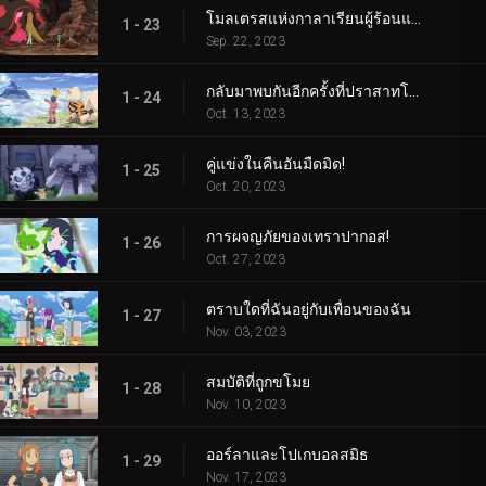
โมลเตรสแห่งกาลาเรียนผู้ร้อนแรง
1 - 23
Sep. 22, 2023
กลับมาพบกันอีกครั้งที่ปราสาทโบราณ!
1 - 24
Oct. 13, 2023
คู่แข่งในคืนอันมืดมิด!
1 - 25
Oct. 20, 2023
การผจญภัยของเทราปากอส!
1 - 26
Oct. 27, 2023
ตราบใดที่ฉันอยู่กับเพื่อนของฉัน
1 - 27
Nov. 03, 2023
สมบัติที่ถูกขโมย
1 - 28
Nov. 10, 2023
ออร์ลาและโปเกบอลสมิธ
1 - 29
Nov. 17, 2023