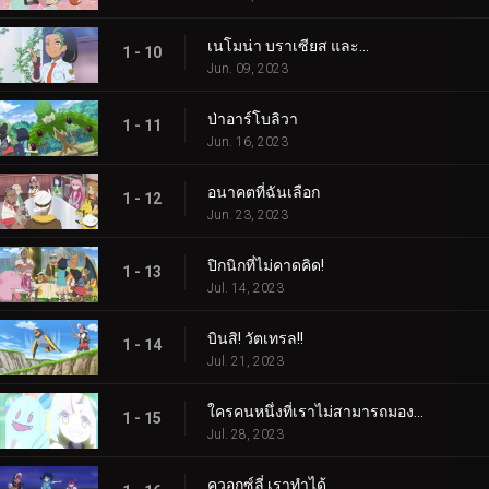
เนโมน่า บราเซียส และ...
1 - 10
Jun. 09, 2023
ป่าอาร์โบลิวา
1 - 11
Jun. 16, 2023
อนาคตที่ฉันเลือก
1 - 12
Jun. 23, 2023
ปิกนิกที่ไม่คาดคิด!
1 - 13
Jul. 14, 2023
บินสิ! วัตเทรล!!
1 - 14
Jul. 21, 2023
ใครคนหนึ่งที่เราไม่สามารถมองเห็นได้! ใครเป็นอะไรรึเปล่า!
1 - 15
Jul. 28, 2023
ควอกซ์ลี่ เราทำได้