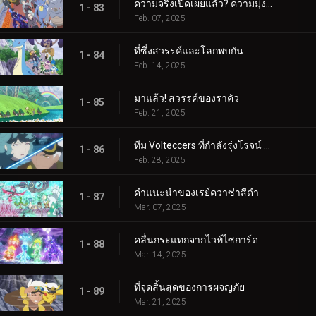
ความจริงเปิดเผยแล้ว? ความมุ่งมั่นของอเมทิโอ
1 - 83
Feb. 07, 2025
ที่ซึ่งสวรรค์และโลกพบกัน
1 - 84
Feb. 14, 2025
มาแล้ว! สวรรค์ของราคัว
1 - 85
Feb. 21, 2025
ทีม Volteccers ที่กำลังรุ่งโรจน์ ปะทะ ทีม Explorers!
1 - 86
Feb. 28, 2025
คำแนะนำของเรย์ควาซ่าสีดำ
1 - 87
Mar. 07, 2025
คลื่นกระแทกจากไวท์ไซการ์ด
1 - 88
Mar. 14, 2025
ที่จุดสิ้นสุดของการผจญภัย
1 - 89
Mar. 21, 2025