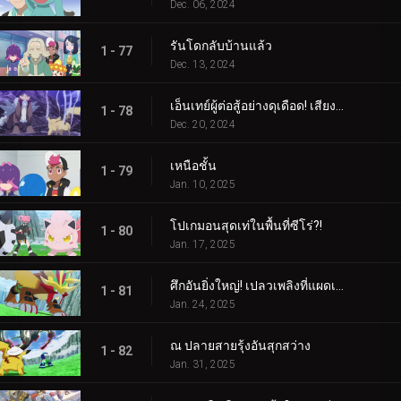
Dec. 06, 2024
รันโดกลับบ้านแล้ว
1 - 77
Dec. 13, 2024
เอ็นเทย์ผู้ต่อสู้อย่างดุเดือด! เสียงร้องแห่งเปลวเพลิง!!!
1 - 78
Dec. 20, 2024
เหนือชั้น
1 - 79
Jan. 10, 2025
โปเกมอนสุดเท่ในพื้นที่ซีโร่?!
1 - 80
Jan. 17, 2025
ศึกอันยิ่งใหญ่! เปลวเพลิงที่แผดเผาโลก
1 - 81
Jan. 24, 2025
ณ ปลายสายรุ้งอันสุกสว่าง
1 - 82
Jan. 31, 2025