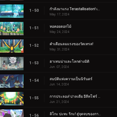
กำลังมาแรง Terastallisation! เต้น เต้น Quaxly!
1 - 50
May. 17, 2024
หอคอยดอกไม้
1 - 51
May. 24, 2024
คำเตือนลมแรงของวัตเทรล!
1 - 52
May. 31, 2024
ฮาเทนน่าและโลกต่างมิติ
1 - 53
Jun. 07, 2024
สมบัติแห่งความเป็นนิรันดร์
1 - 54
Jun. 14, 2024
การประลอง! ปาลเดีย อีลีทโฟร์ (1)
1 - 55
Jun. 21, 2024
ลิโกะ ปะทะ ริกะ! สู่จุดจบของการต่อสู้ (2)
1 - 56