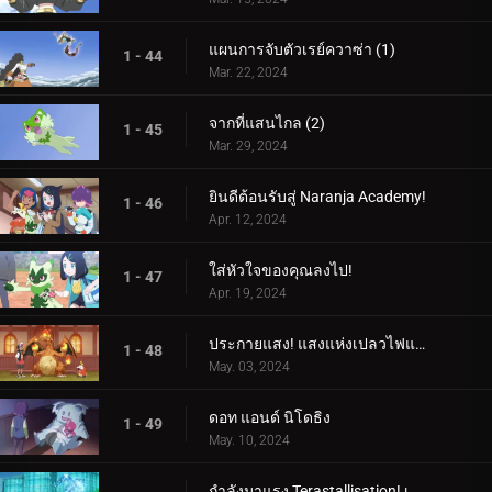
แผนการจับตัวเรย์ควาซ่า (1)
1 - 44
Mar. 22, 2024
จากที่แสนไกล (2)
1 - 45
Mar. 29, 2024
ยินดีต้อนรับสู่ Naranja Academy!
1 - 46
Apr. 12, 2024
ใส่หัวใจของคุณลงไป!
1 - 47
Apr. 19, 2024
ประกายแสง! แสงแห่งเปลวไฟและศิลปะ!
1 - 48
May. 03, 2024
ดอท แอนด์ นิโดธิง
1 - 49
May. 10, 2024
กำลังมาแรง Terastallisation! เต้น เต้น Quaxly!