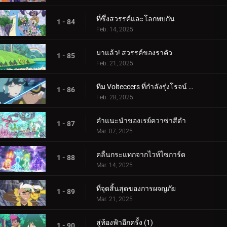
ที่ซึ่งสวรรค์และโลกพบกัน
1 - 84
Feb. 14, 2025
มาแล้ว! สวรรค์ของราคัว
1 - 85
Feb. 21, 2025
ทีม Volteccers ที่กำลังรุ่งโรจน์ ปะทะ ทีม Explorers!
1 - 86
Feb. 28, 2025
คำแนะนำของเรย์ควาซ่าสีดำ
1 - 87
Mar. 07, 2025
คลื่นกระแทกจากไวท์ไซการ์ด
1 - 88
Mar. 14, 2025
ที่จุดสิ้นสุดของการผจญภัย
1 - 89
Mar. 21, 2025
สู่ท้องฟ้าอีกครั้ง (1)
1 - 90