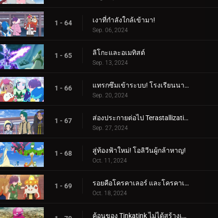
เงาที่กำลังใกล้เข้ามา!
1 - 64
Sep. 06, 2024
ลิโกะและอเมทิสต์
1 - 65
Sep. 13, 2024
แทรกซึมเข้าระบบ! โรงเรียนนารันจาอยู่ในอันตราย!
1 - 66
Sep. 20, 2024
ส่องประกายต่อไป Terastallization! ลิโก้ ปะทะ รอย!
1 - 67
Sep. 27, 2024
สู่ท้องฟ้าใหม่! โอลิวีนผู้กล้าหาญ!
1 - 68
Oct. 11, 2024
รอยคือโครคาเลอร์ และโครคาเลอร์ก็คือรอย!
1 - 69
Oct. 18, 2024
ค้อนของ Tinkatink ไม่ได้สร้างเสร็จภายในวันเดียว