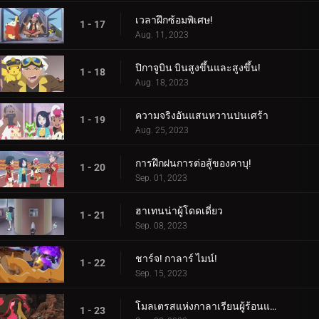
เวลาฝึกซ้อมพิเศษ!
1 - 17
Aug. 11, 2023
ปิกาจูบิน บินสูงขึ้นและสูงขึ้น!
1 - 18
Aug. 18, 2023
ความจริงอันแสนหวานปนเศร้า
1 - 19
Aug. 25, 2023
การฝึกฝนการต่อสู้ของคาบุ!
1 - 20
Sep. 01, 2023
ฮาเทนน่าผู้โดดเดี่ยว
1 - 21
Sep. 08, 2023
ชาร์จ! กาลาร์ ไมน์!
1 - 22
Sep. 15, 2023
โมลเตรสแห่งกาลาเรียนผู้ร้อนแรง
1 - 23