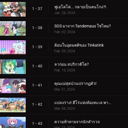
ฟูเอโคโค่... กลายเป็นคนโกง?!
1 - 37
Jan. 26, 2024
SOS มาจาก Tandemaus ใช่ไหม?
1 - 38
Feb. 02, 2024
ค้อนในอุดมคติของ Tinkatink
1 - 39
Feb. 09, 2024
ลาก่อน สปริกาติโต?
1 - 40
Feb. 16, 2024
คุณแม่สุดป่วนปรากฏตัว!
1 - 41
Mar. 01, 2024
แปลงร่าง! ฮีโร่แห่งท้องทะเล พาลาฟิน
1 - 42
Mar. 08, 2024
ความท้าทายจากนักสำรวจ
1 - 43
Mar. 15, 2024