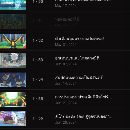
1 - 50
May. 17, 2024
หอคอยดอกไม้
1 - 51
May. 24, 2024
คำเตือนลมแรงของวัตเทรล!
1 - 52
May. 31, 2024
ฮาเทนน่าและโลกต่างมิติ
1 - 53
Jun. 07, 2024
สมบัติแห่งความเป็นนิรันดร์
1 - 54
Jun. 14, 2024
การประลอง! ปาลเดีย อีลีทโฟร์ (1)
1 - 55
Jun. 21, 2024
ลิโกะ ปะทะ ริกะ! สู่จุดจบของการต่อสู้ (2)
1 - 56
Jun. 28, 2024