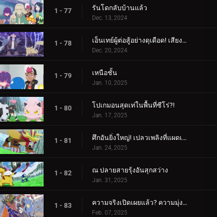
รันโดกลับบ้านแล้ว
1 - 77
Dec. 13, 2024
เอ็นเทย์ผู้ต่อสู้อย่างดุเดือด! เสียงร้องแห่งเปลวเพลิง!!!
1 - 78
Dec. 20, 2024
เหนือชั้น
1 - 79
Jan. 10, 2025
โปเกมอนสุดเท่ในพื้นที่ซีโร่?!
1 - 80
Jan. 17, 2025
ศึกอันยิ่งใหญ่! เปลวเพลิงที่แผดเผาโลก
1 - 81
Jan. 24, 2025
ณ ปลายสายรุ้งอันสุกสว่าง
1 - 82
Jan. 31, 2025
ความจริงเปิดเผยแล้ว? ความมุ่งมั่นของอเมทิโอ
1 - 83
Feb. 07, 2025