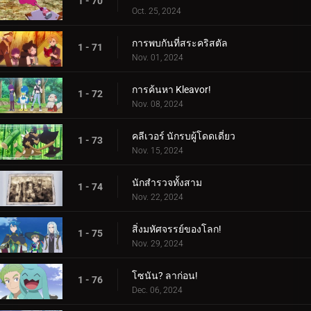
1 - 70
Oct. 25, 2024
การพบกันที่สระคริสตัล
1 - 71
Nov. 01, 2024
การค้นหา Kleavor!
1 - 72
Nov. 08, 2024
คลีเวอร์ นักรบผู้โดดเดี่ยว
1 - 73
Nov. 15, 2024
นักสำรวจทั้งสาม
1 - 74
Nov. 22, 2024
สิ่งมหัศจรรย์ของโลก!
1 - 75
Nov. 29, 2024
โซนัน? ลาก่อน!
1 - 76
Dec. 06, 2024