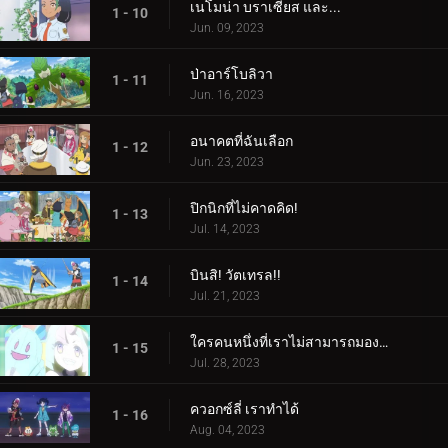
เนโมน่า บราเซียส และ...
1 - 10
Jun. 09, 2023
ป่าอาร์โบลิวา
1 - 11
Jun. 16, 2023
อนาคตที่ฉันเลือก
1 - 12
Jun. 23, 2023
ปิกนิกที่ไม่คาดคิด!
1 - 13
Jul. 14, 2023
บินสิ! วัตเทรล!!
1 - 14
Jul. 21, 2023
ใครคนหนึ่งที่เราไม่สามารถมองเห็นได้! ใครเป็นอะไรรึเปล่า!
1 - 15
Jul. 28, 2023
ควอกซ์ลี่ เราทำได้
1 - 16
Aug. 04, 2023