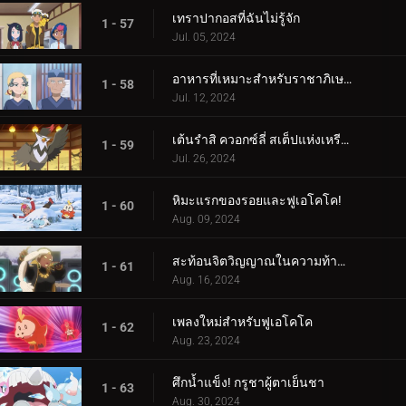
เทราปากอสที่ฉันไม่รู้จัก
1 - 57
Jul. 05, 2024
อาหารที่เหมาะสำหรับราชาภิเษก!
1 - 58
Jul. 12, 2024
เต้นรำสิ ควอกซ์ลี่ สเต็ปแห่งเหรียญสีน้ำเงิน!
1 - 59
Jul. 26, 2024
หิมะแรกของรอยและฟูเอโคโค!
1 - 60
Aug. 09, 2024
สะท้อนจิตวิญญาณในความท้าทายแห่งการสัมผัส!
1 - 61
Aug. 16, 2024
เพลงใหม่สำหรับฟูเอโคโค
1 - 62
Aug. 23, 2024
ศึกน้ำแข็ง! กรูชาผู้ตาเย็นชา
1 - 63
Aug. 30, 2024