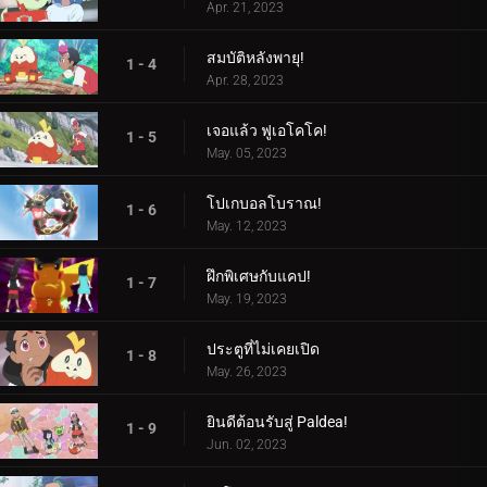
Apr. 21, 2023
สมบัติหลังพายุ!
1 - 4
Apr. 28, 2023
เจอแล้ว ฟูเอโคโค!
1 - 5
May. 05, 2023
โปเกบอลโบราณ!
1 - 6
May. 12, 2023
ฝึกพิเศษกับแคป!
1 - 7
May. 19, 2023
ประตูที่ไม่เคยเปิด
1 - 8
May. 26, 2023
ยินดีต้อนรับสู่ Paldea!
1 - 9
Jun. 02, 2023