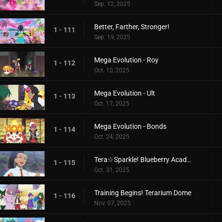
Sep. 12, 2025
Better, Farther, Stronger!
1 - 111
Sep. 19, 2025
Mega Evolution - Roy
1 - 112
Oct. 10, 2025
Mega Evolution - Ult
1 - 113
Oct. 17, 2025
Mega Evolution - Bonds
1 - 114
Oct. 24, 2025
Tera☆Sparkle! Blueberry Academy
1 - 115
Oct. 31, 2025
Training Begins! Terarium Dome
1 - 116
Nov. 07, 2025