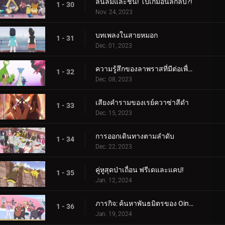
ลื่นล้มและชน! โปเกม่อนลึกลับ?!
1 - 30
Nov. 24, 2023
บทเพลงในสายหมอก
1 - 31
Dec. 01, 2023
ความรู้สึกของลาพราสที่มีต่อเพื่อน
1 - 32
Dec. 08, 2023
เสียงคำรามของเรย์ควาซ่าสีดำ
1 - 33
Dec. 15, 2023
การออกเดินทางตามลำดับ
1 - 34
Dec. 22, 2023
คู่หูสุดป่าเถื่อน ฟรีเดและแคป!
1 - 35
Jan. 12, 2024
ภารกิจ: ค้นหาพันธมิตรของ Oinkologne!
1 - 36
Jan. 19, 2024