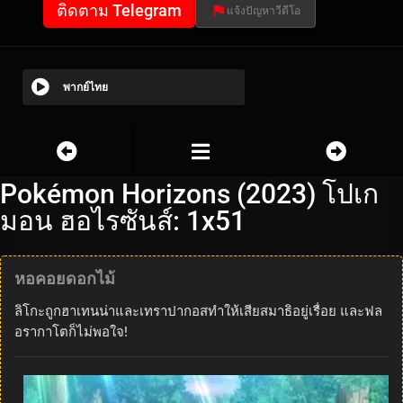
ติดตาม Telegram
แจ้งปัญหาวีดีโอ
พากย์ไทย
Pokémon Horizons (2023) โปเก
มอน ฮอไรซันส์: 1x51
หอคอยดอกไม้
ลิโกะถูกฮาเทนน่าและเทราปากอสทำให้เสียสมาธิอยู่เรื่อย และฟล
อรากาโตก็ไม่พอใจ!