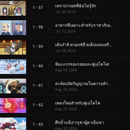
เทราปากอสที่ฉันไม่รู้จัก
1 - 57
Jul. 05, 2024
อาหารที่เหมาะสำหรับราชาภิเษก!
1 - 58
Jul. 12, 2024
เต้นรำสิ ควอกซ์ลี่ สเต็ปแห่งเหรียญสีน้ำเงิน!
1 - 59
Jul. 26, 2024
หิมะแรกของรอยและฟูเอโคโค!
1 - 60
Aug. 09, 2024
สะท้อนจิตวิญญาณในความท้าทายแห่งการสัมผัส!
1 - 61
Aug. 16, 2024
เพลงใหม่สำหรับฟูเอโคโค
1 - 62
Aug. 23, 2024
ศึกน้ำแข็ง! กรูชาผู้ตาเย็นชา
1 - 63
Aug. 30, 2024