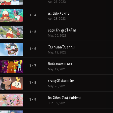
Apr. 21, 2023
สมบัติหลังพายุ!
1 - 4
Apr. 28, 2023
เจอแล้ว ฟูเอโคโค!
1 - 5
May. 05, 2023
โปเกบอลโบราณ!
1 - 6
May. 12, 2023
ฝึกพิเศษกับแคป!
1 - 7
May. 19, 2023
ประตูที่ไม่เคยเปิด
1 - 8
May. 26, 2023
ยินดีต้อนรับสู่ Paldea!
1 - 9
Jun. 02, 2023