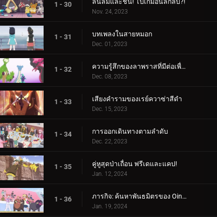
ลื่นล้มและชน! โปเกม่อนลึกลับ?!
1 - 30
Nov. 24, 2023
บทเพลงในสายหมอก
1 - 31
Dec. 01, 2023
ความรู้สึกของลาพราสที่มีต่อเพื่อน
1 - 32
Dec. 08, 2023
เสียงคำรามของเรย์ควาซ่าสีดำ
1 - 33
Dec. 15, 2023
การออกเดินทางตามลำดับ
1 - 34
Dec. 22, 2023
คู่หูสุดป่าเถื่อน ฟรีเดและแคป!
1 - 35
Jan. 12, 2024
ภารกิจ: ค้นหาพันธมิตรของ Oinkologne!
1 - 36
Jan. 19, 2024