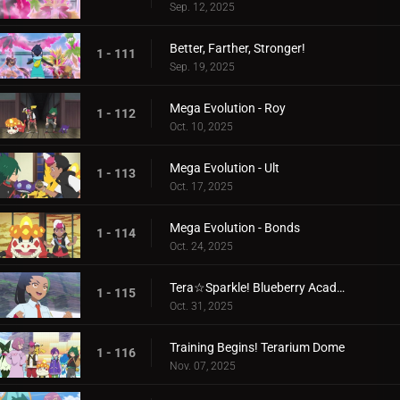
Sep. 12, 2025
Better, Farther, Stronger!
1 - 111
Sep. 19, 2025
Mega Evolution - Roy
1 - 112
Oct. 10, 2025
Mega Evolution - Ult
1 - 113
Oct. 17, 2025
Mega Evolution - Bonds
1 - 114
Oct. 24, 2025
Tera☆Sparkle! Blueberry Academy
1 - 115
Oct. 31, 2025
Training Begins! Terarium Dome
1 - 116
Nov. 07, 2025