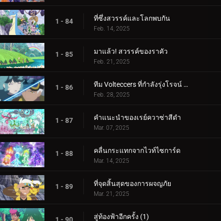
ที่ซึ่งสวรรค์และโลกพบกัน
1 - 84
Feb. 14, 2025
มาแล้ว! สวรรค์ของราคัว
1 - 85
Feb. 21, 2025
ทีม Volteccers ที่กำลังรุ่งโรจน์ ปะทะ ทีม Explorers!
1 - 86
Feb. 28, 2025
คำแนะนำของเรย์ควาซ่าสีดำ
1 - 87
Mar. 07, 2025
คลื่นกระแทกจากไวท์ไซการ์ด
1 - 88
Mar. 14, 2025
ที่จุดสิ้นสุดของการผจญภัย
1 - 89
Mar. 21, 2025
สู่ท้องฟ้าอีกครั้ง (1)
1 - 90