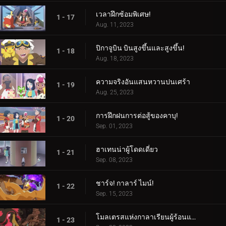
เวลาฝึกซ้อมพิเศษ!
1 - 17
Aug. 11, 2023
ปิกาจูบิน บินสูงขึ้นและสูงขึ้น!
1 - 18
Aug. 18, 2023
ความจริงอันแสนหวานปนเศร้า
1 - 19
Aug. 25, 2023
การฝึกฝนการต่อสู้ของคาบุ!
1 - 20
Sep. 01, 2023
ฮาเทนน่าผู้โดดเดี่ยว
1 - 21
Sep. 08, 2023
ชาร์จ! กาลาร์ ไมน์!
1 - 22
Sep. 15, 2023
โมลเตรสแห่งกาลาเรียนผู้ร้อนแรง
1 - 23