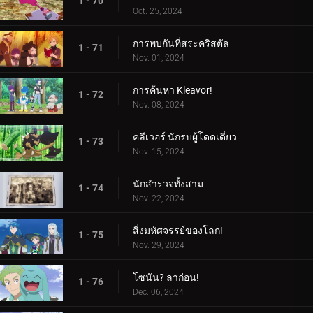
1 - 70
Oct. 25, 2024
การพบกันที่สระคริสตัล
1 - 71
Nov. 01, 2024
การค้นหา Kleavor!
1 - 72
Nov. 08, 2024
คลีเวอร์ นักรบผู้โดดเดี่ยว
1 - 73
Nov. 15, 2024
นักสำรวจทั้งสาม
1 - 74
Nov. 22, 2024
สิ่งมหัศจรรย์ของโลก!
1 - 75
Nov. 29, 2024
โซนัน? ลาก่อน!
1 - 76
Dec. 06, 2024