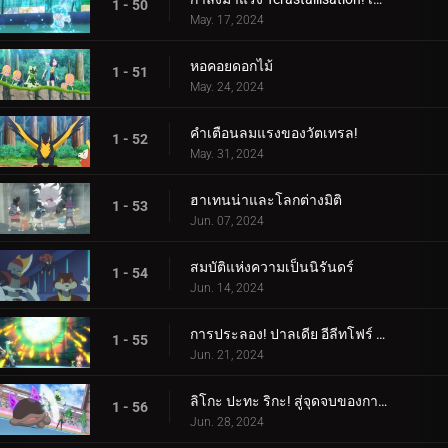
1 - 50
May. 17, 2024
หอคอยดอกไม้
1 - 51
May. 24, 2024
คำเตือนลมแรงของวัตเทรล!
1 - 52
May. 31, 2024
ฮาเทนน่าและโลกต่างมิติ
1 - 53
Jun. 07, 2024
สมบัติแห่งความเป็นนิรันดร์
1 - 54
Jun. 14, 2024
การประลอง! ปาลเดีย อีลีทโฟร์ (1)
1 - 55
Jun. 21, 2024
ลิโกะ ปะทะ ริกะ! สู่จุดจบของการต่อสู้ (2)
1 - 56
Jun. 28, 2024