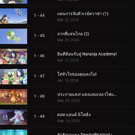
แผนการจับตัวเรย์ควาซ่า (1)
1 - 44
Mar. 22, 2024
จากที่แสนไกล (2)
1 - 45
Mar. 29, 2024
ยินดีต้อนรับสู่ Naranja Academy!
1 - 46
Apr. 12, 2024
ใส่หัวใจของคุณลงไป!
1 - 47
Apr. 19, 2024
ประกายแสง! แสงแห่งเปลวไฟและศิลปะ!
1 - 48
May. 03, 2024
ดอท แอนด์ นิโดธิง
1 - 49
May. 10, 2024
กำลังมาแรง Terastallisation! เต้น เต้น Quaxly!