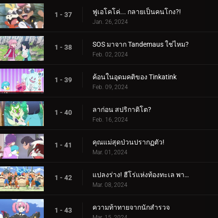
ฟูเอโคโค่... กลายเป็นคนโกง?!
1 - 37
Jan. 26, 2024
SOS มาจาก Tandemaus ใช่ไหม?
1 - 38
Feb. 02, 2024
ค้อนในอุดมคติของ Tinkatink
1 - 39
Feb. 09, 2024
ลาก่อน สปริกาติโต?
1 - 40
Feb. 16, 2024
คุณแม่สุดป่วนปรากฏตัว!
1 - 41
Mar. 01, 2024
แปลงร่าง! ฮีโร่แห่งท้องทะเล พาลาฟิน
1 - 42
Mar. 08, 2024
ความท้าทายจากนักสำรวจ
1 - 43
Mar. 15, 2024