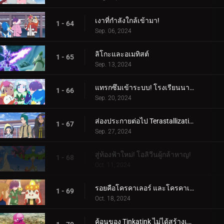
เงาที่กำลังใกล้เข้ามา!
1 - 64
Sep. 06, 2024
ลิโกะและอเมทิสต์
1 - 65
Sep. 13, 2024
แทรกซึมเข้าระบบ! โรงเรียนนารันจาอยู่ในอันตราย!
1 - 66
Sep. 20, 2024
ส่องประกายต่อไป Terastallization! ลิโก้ ปะทะ รอย!
1 - 67
Sep. 27, 2024
สู่ท้องฟ้าใหม่! โอลิวีนผู้กล้าหาญ!
1 - 68
Oct. 11, 2024
รอยคือโครคาเลอร์ และโครคาเลอร์ก็คือรอย!
1 - 69
Oct. 18, 2024
ค้อนของ Tinkatink ไม่ได้สร้างเสร็จภายในวันเดียว