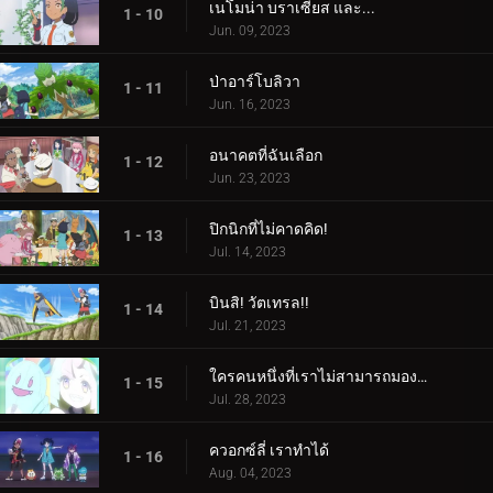
เนโมน่า บราเซียส และ...
1 - 10
Jun. 09, 2023
ป่าอาร์โบลิวา
1 - 11
Jun. 16, 2023
อนาคตที่ฉันเลือก
1 - 12
Jun. 23, 2023
ปิกนิกที่ไม่คาดคิด!
1 - 13
Jul. 14, 2023
บินสิ! วัตเทรล!!
1 - 14
Jul. 21, 2023
ใครคนหนึ่งที่เราไม่สามารถมองเห็นได้! ใครเป็นอะไรรึเปล่า!
1 - 15
Jul. 28, 2023
ควอกซ์ลี่ เราทำได้
1 - 16
Aug. 04, 2023