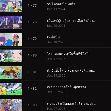
รันโดกลับบ้านแล้ว
1 - 77
Dec. 13, 2024
เอ็นเทย์ผู้ต่อสู้อย่างดุเดือด! เสียงร้องแห่งเปลวเพลิง!!!
1 - 78
Dec. 20, 2024
เหนือชั้น
1 - 79
Jan. 10, 2025
โปเกมอนสุดเท่ในพื้นที่ซีโร่?!
1 - 80
Jan. 17, 2025
ศึกอันยิ่งใหญ่! เปลวเพลิงที่แผดเผาโลก
1 - 81
Jan. 24, 2025
ณ ปลายสายรุ้งอันสุกสว่าง
1 - 82
Jan. 31, 2025
ความจริงเปิดเผยแล้ว? ความมุ่งมั่นของอเมทิโอ
1 - 83
Feb. 07, 2025