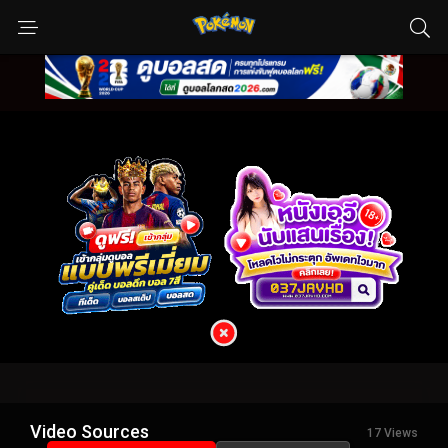
Video Sources
17 Views