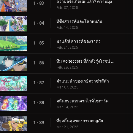
ความจริงเปิดเผยแล้ว? ความมุ่งมั่นของอเมทิโอ
1 - 83
Feb. 07, 2025
ที่ซึ่งสวรรค์และโลกพบกัน
1 - 84
Feb. 14, 2025
มาแล้ว! สวรรค์ของราคัว
1 - 85
Feb. 21, 2025
ทีม Volteccers ที่กำลังรุ่งโรจน์ ปะทะ ทีม Explorers!
1 - 86
Feb. 28, 2025
คำแนะนำของเรย์ควาซ่าสีดำ
1 - 87
Mar. 07, 2025
คลื่นกระแทกจากไวท์ไซการ์ด
1 - 88
Mar. 14, 2025
ที่จุดสิ้นสุดของการผจญภัย
1 - 89
Mar. 21, 2025