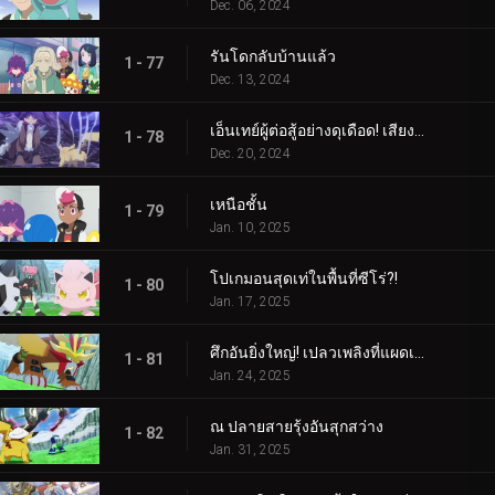
Dec. 06, 2024
รันโดกลับบ้านแล้ว
1 - 77
Dec. 13, 2024
เอ็นเทย์ผู้ต่อสู้อย่างดุเดือด! เสียงร้องแห่งเปลวเพลิง!!!
1 - 78
Dec. 20, 2024
เหนือชั้น
1 - 79
Jan. 10, 2025
โปเกมอนสุดเท่ในพื้นที่ซีโร่?!
1 - 80
Jan. 17, 2025
ศึกอันยิ่งใหญ่! เปลวเพลิงที่แผดเผาโลก
1 - 81
Jan. 24, 2025
ณ ปลายสายรุ้งอันสุกสว่าง
1 - 82
Jan. 31, 2025