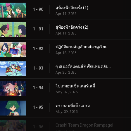
สู่ท้องฟ้าอีกครั้ง (1)
1 - 90
Apr. 11, 2025
สู่ท้องฟ้าอีกครั้ง (2)
1 - 91
Apr. 11, 2025
ปฏิบัติตามสัญลักษณ์ลาคูเรียม
1 - 92
Apr. 18, 2025
ซุปเปอร์สแตนส์?! ศึกแฟนคลับคุรุมิน!!
1 - 93
Apr. 25, 2025
โปเกมอนเซ็นเตอร์เลดี้
1 - 94
May. 02, 2025
ทรงกลมที่แข็งแกร่ง
1 - 95
May. 09, 2025
Crash! Team Dragon Rampage!
1 - 96