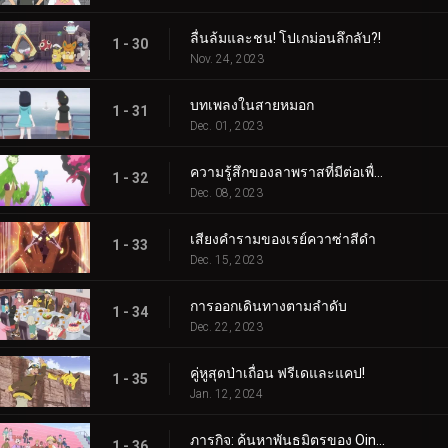
ลื่นล้มและชน! โปเกม่อนลึกลับ?!
1 - 30
Nov. 24, 2023
บทเพลงในสายหมอก
1 - 31
Dec. 01, 2023
ความรู้สึกของลาพราสที่มีต่อเพื่อน
1 - 32
Dec. 08, 2023
เสียงคำรามของเรย์ควาซ่าสีดำ
1 - 33
Dec. 15, 2023
การออกเดินทางตามลำดับ
1 - 34
Dec. 22, 2023
คู่หูสุดป่าเถื่อน ฟรีเดและแคป!
1 - 35
Jan. 12, 2024
ภารกิจ: ค้นหาพันธมิตรของ Oinkologne!
1 - 36