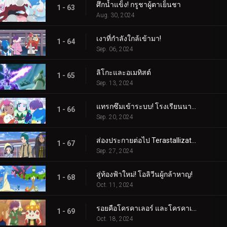
ศึกน้ำแข็ง! กรูชาผู้ตาเย็นชา
1 - 63
Aug. 30, 2024
เงาที่กำลังใกล้เข้ามา!
1 - 64
Sep. 06, 2024
ลิโกะและอเมทิสต์
1 - 65
Sep. 13, 2024
แทรกซึมเข้าระบบ! โรงเรียนนารันจาอยู่ในอันตราย!
1 - 66
Sep. 20, 2024
ส่องประกายต่อไป Terastallization! ลิโก้ ปะทะ รอย!
1 - 67
Sep. 27, 2024
สู่ท้องฟ้าใหม่! โอลิวีนผู้กล้าหาญ!
1 - 68
Oct. 11, 2024
รอยคือโครคาเลอร์ และโครคาเลอร์ก็คือรอย!
1 - 69
Oct. 18, 2024