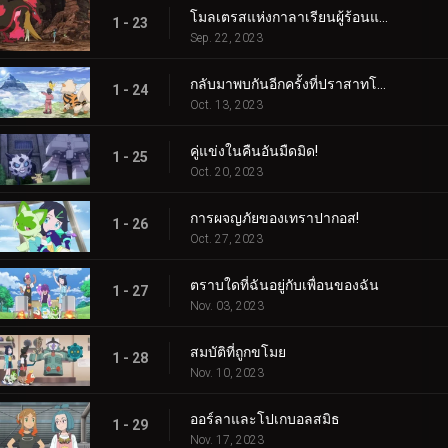
โมลเตรสแห่งกาลาเรียนผู้ร้อนแรง
1 - 23
Sep. 22, 2023
กลับมาพบกันอีกครั้งที่ปราสาทโบราณ!
1 - 24
Oct. 13, 2023
คู่แข่งในคืนอันมืดมิด!
1 - 25
Oct. 20, 2023
การผจญภัยของเทราปากอส!
1 - 26
Oct. 27, 2023
ตราบใดที่ฉันอยู่กับเพื่อนของฉัน
1 - 27
Nov. 03, 2023
สมบัติที่ถูกขโมย
1 - 28
Nov. 10, 2023
ออร์ลาและโปเกบอลสมิธ
1 - 29
Nov. 17, 2023