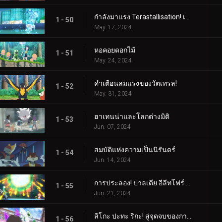
กำลังมาแรง Terastallisation! เต้น เต้น Quaxly!
1 - 50
May. 17, 2024
หอคอยดอกไม้
1 - 51
May. 24, 2024
คำเตือนลมแรงของวัตเทรล!
1 - 52
May. 31, 2024
ฮาเทนน่าและโลกต่างมิติ
1 - 53
Jun. 07, 2024
สมบัติแห่งความเป็นนิรันดร์
1 - 54
Jun. 14, 2024
การประลอง! ปาลเดีย อีลีทโฟร์ (1)
1 - 55
Jun. 21, 2024
ลิโกะ ปะทะ ริกะ! สู่จุดจบของการต่อสู้ (2)
1 - 56