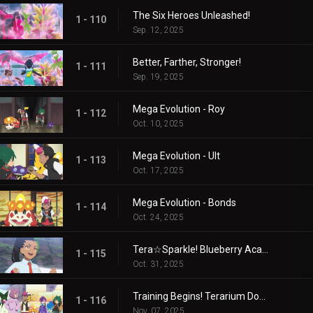
The Six Heroes Unleashed!
1 - 110
Sep. 12, 2025
Better, Farther, Stronger!
1 - 111
Sep. 19, 2025
Mega Evolution - Roy
1 - 112
Oct. 10, 2025
Mega Evolution - Ult
1 - 113
Oct. 17, 2025
Mega Evolution - Bonds
1 - 114
Oct. 24, 2025
Tera☆Sparkle! Blueberry Academy
1 - 115
Oct. 31, 2025
Training Begins! Terarium Dome
1 - 116
Nov. 07, 2025