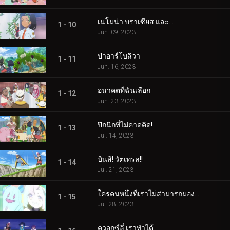
เนโมน่า บราเซียส และ...
1 - 10
Jun. 09, 2023
ป่าอาร์โบลิวา
1 - 11
Jun. 16, 2023
อนาคตที่ฉันเลือก
1 - 12
Jun. 23, 2023
ปิกนิกที่ไม่คาดคิด!
1 - 13
Jul. 14, 2023
บินสิ! วัตเทรล!!
1 - 14
Jul. 21, 2023
ใครคนหนึ่งที่เราไม่สามารถมองเห็นได้! ใครเป็นอะไรรึเปล่า!
1 - 15
Jul. 28, 2023
ควอกซ์ลี่ เราทำได้