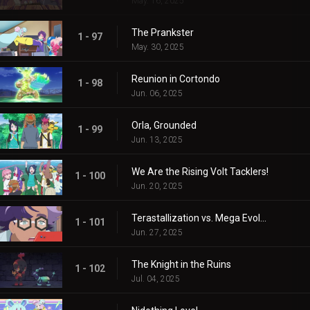
May. 16, 2025
The Prankster
1 - 97
May. 30, 2025
Reunion in Cortondo
1 - 98
Jun. 06, 2025
Orla, Grounded
1 - 99
Jun. 13, 2025
We Are the Rising Volt Tacklers!
1 - 100
Jun. 20, 2025
Terastallization vs. Mega Evolution!
1 - 101
Jun. 27, 2025
The Knight in the Ruins
1 - 102
Jul. 04, 2025