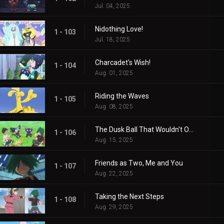
Jul. 04, 2025
Nidothing Love!
1 - 103
Jul. 18, 2025
Charcadet's Wish!
1 - 104
Aug. 01, 2025
Riding the Waves
1 - 105
Aug. 08, 2025
The Dusk Ball That Wouldn't Open
1 - 106
Aug. 15, 2025
Friends as Two, Me and You
1 - 107
Aug. 22, 2025
Taking the Next Steps
1 - 108
Aug. 29, 2025