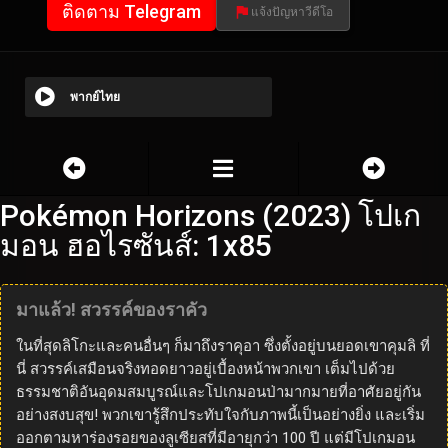
ติดตาม Telegram
แจ้งปัญหาวีดีโอ
พากย์ไทย
Pokémon Horizons (2023) โปเก
มอน ฮอไรซันส์: 1x85
มาแล้ว! สวรรค์ของราคัว
ในที่สุดลิโกะและคนอื่นๆ ก็มาถึงราคุอา ซึ่งตั้งอยู่บนยอดเขาคุมลิ ที่
นี่ สวรรค์เสมือนจริงทอดยาวอยู่เบื้องหน้าพวกเขา เต็มไปด้วย
ธรรมชาติอันอุดมสมบูรณ์และโปเกมอนป่ามากมายที่อาศัยอยู่กัน
อย่างสงบสุข! พวกเขารู้สึกประทับใจกับภาพนี้เป็นอย่างยิ่ง และเริ่ม
ออกตามหาร่องรอยของลูเซียสที่มีอายุกว่า 100 ปี แต่มีโปเกมอน