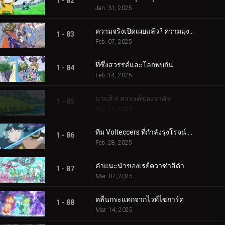
1 - 82
Jan. 31, 2025
ความจริงเปิดเผยแล้ว? ความมุ่งมั่นของอเมทิโอ
1 - 83
Feb. 07, 2025
ที่ซึ่งสวรรค์และโลกพบกัน
1 - 84
Feb. 14, 2025
มาแล้ว! สวรรค์ของราคัว
1 - 85
Feb. 21, 2025
ทีม Volteccers ที่กำลังรุ่งโรจน์ ปะทะ ทีม Explorers!
1 - 86
Feb. 28, 2025
คำแนะนำของเรย์ควาซ่าสีดำ
1 - 87
Mar. 07, 2025
คลื่นกระแทกจากไวท์ไซการ์ด
1 - 88
Mar. 14, 2025