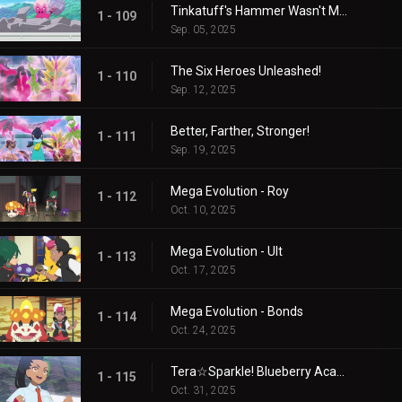
Tinkatuff's Hammer Wasn't Made in a Year!
1 - 109
Sep. 05, 2025
The Six Heroes Unleashed!
1 - 110
Sep. 12, 2025
Better, Farther, Stronger!
1 - 111
Sep. 19, 2025
Mega Evolution - Roy
1 - 112
Oct. 10, 2025
Mega Evolution - Ult
1 - 113
Oct. 17, 2025
Mega Evolution - Bonds
1 - 114
Oct. 24, 2025
Tera☆Sparkle! Blueberry Academy
1 - 115
Oct. 31, 2025