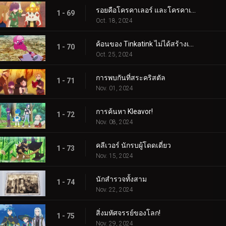
รอยคือโครคาเลอร์ และโครคาเลอร์ก็คือรอย!
1 - 69
Oct. 18, 2024
ค้อนของ Tinkatink ไม่ได้สร้างเสร็จภายในวันเดียว
1 - 70
Oct. 25, 2024
การพบกันที่สระคริสตัล
1 - 71
Nov. 01, 2024
การค้นหา Kleavor!
1 - 72
Nov. 08, 2024
คลีเวอร์ นักรบผู้โดดเดี่ยว
1 - 73
Nov. 15, 2024
นักสำรวจทั้งสาม
1 - 74
Nov. 22, 2024
สิ่งมหัศจรรย์ของโลก!
1 - 75
Nov. 29, 2024