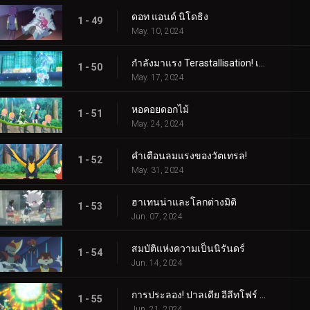
ดอท แอนด์ นิโดธิง
1 - 49
May. 10, 2024
กำลังมาแรง Terastallisation! เต้น เต้น Quaxly!
1 - 50
May. 17, 2024
หอคอยดอกไม้
1 - 51
May. 24, 2024
คำเตือนลมแรงของวัตเทรล!
1 - 52
May. 31, 2024
ฮาเทนน่าและโลกต่างมิติ
1 - 53
Jun. 07, 2024
สมบัติแห่งความเป็นนิรันดร์
1 - 54
Jun. 14, 2024
การประลอง! ปาลเดีย อีลีทโฟร์ (1)
1 - 55
Jun. 21, 2024