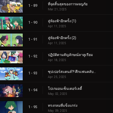
ที่จุดสิ้นสุดของการผจญภัย
1 - 89
Mar. 21, 2025
สู่ท้องฟ้าอีกครั้ง (1)
1 - 90
Apr. 11, 2025
สู่ท้องฟ้าอีกครั้ง (2)
1 - 91
Apr. 11, 2025
ปฏิบัติตามสัญลักษณ์ลาคูเรียม
1 - 92
Apr. 18, 2025
ซุปเปอร์สแตนส์?! ศึกแฟนคลับคุรุมิน!!
1 - 93
Apr. 25, 2025
โปเกมอนเซ็นเตอร์เลดี้
1 - 94
May. 02, 2025
ทรงกลมที่แข็งแกร่ง
1 - 95
May. 09, 2025