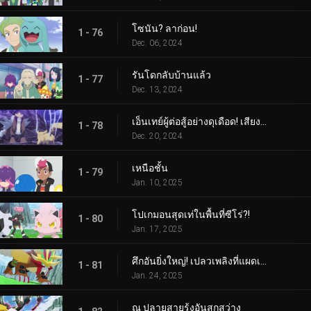
โซนัน? ลาก่อน!
1 - 76
Dec. 06, 2024
รันโดกลับบ้านแล้ว
1 - 77
Dec. 13, 2024
เอ็นเทย์ผู้ต่อสู้อย่างดุเดือด! เสียงร้องแห่งเปลวเพลิง!!!
1 - 78
Dec. 20, 2024
เหนือชั้น
1 - 79
Jan. 10, 2025
โปเกมอนสุดเท่ในพื้นที่ซีโร่?!
1 - 80
Jan. 17, 2025
ศึกอันยิ่งใหญ่! เปลวเพลิงที่แผดเผาโลก
1 - 81
Jan. 24, 2025
ณ ปลายสายรุ้งอันสุกสว่าง