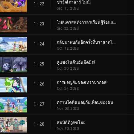
ชาร์จ! กาลาร์ ไมน์!
1 - 22
Sep. 15, 2023
โมลเตรสแห่งกาลาเรียนผู้ร้อนแรง
1 - 23
Sep. 22, 2023
กลับมาพบกันอีกครั้งที่ปราสาทโบราณ!
1 - 24
Oct. 13, 2023
คู่แข่งในคืนอันมืดมิด!
1 - 25
Oct. 20, 2023
การผจญภัยของเทราปากอส!
1 - 26
Oct. 27, 2023
ตราบใดที่ฉันอยู่กับเพื่อนของฉัน
1 - 27
Nov. 03, 2023
สมบัติที่ถูกขโมย
1 - 28
Nov. 10, 2023