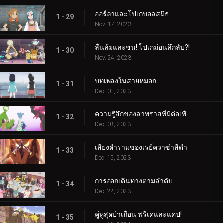
ออร์ลาและโปเกบอลสมิธ
1 - 29
Nov. 17, 2023
ลื่นล้มและชน! โปเกม่อนลึกลับ?!
1 - 30
Nov. 24, 2023
บทเพลงในสายหมอก
1 - 31
Dec. 01, 2023
ความรู้สึกของลาพราสที่มีต่อเพื่อน
1 - 32
Dec. 08, 2023
เสียงคำรามของเรย์ควาซ่าสีดำ
1 - 33
Dec. 15, 2023
การออกเดินทางตามลำดับ
1 - 34
Dec. 22, 2023
คู่หูสุดป่าเถื่อน ฟรีเดและแคป!
1 - 35