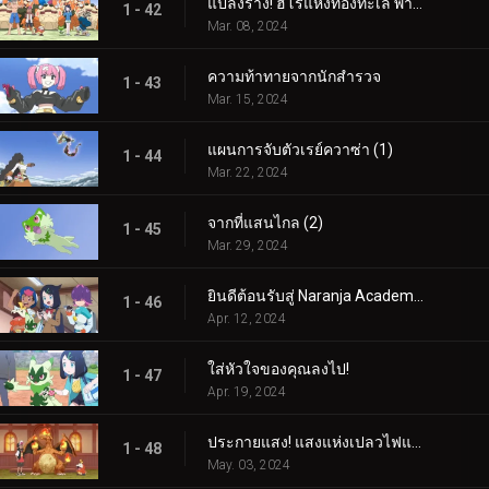
แปลงร่าง! ฮีโร่แห่งท้องทะเล พาลาฟิน
1 - 42
Mar. 08, 2024
ความท้าทายจากนักสำรวจ
1 - 43
Mar. 15, 2024
แผนการจับตัวเรย์ควาซ่า (1)
1 - 44
Mar. 22, 2024
จากที่แสนไกล (2)
1 - 45
Mar. 29, 2024
ยินดีต้อนรับสู่ Naranja Academy!
1 - 46
Apr. 12, 2024
ใส่หัวใจของคุณลงไป!
1 - 47
Apr. 19, 2024
ประกายแสง! แสงแห่งเปลวไฟและศิลปะ!
1 - 48
May. 03, 2024