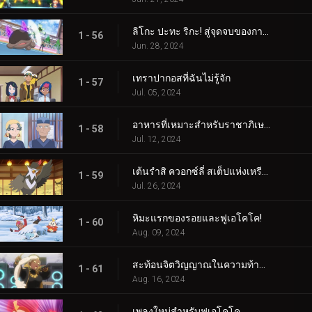
ลิโกะ ปะทะ ริกะ! สู่จุดจบของการต่อสู้ (2)
1 - 56
Jun. 28, 2024
เทราปากอสที่ฉันไม่รู้จัก
1 - 57
Jul. 05, 2024
อาหารที่เหมาะสำหรับราชาภิเษก!
1 - 58
Jul. 12, 2024
เต้นรำสิ ควอกซ์ลี่ สเต็ปแห่งเหรียญสีน้ำเงิน!
1 - 59
Jul. 26, 2024
หิมะแรกของรอยและฟูเอโคโค!
1 - 60
Aug. 09, 2024
สะท้อนจิตวิญญาณในความท้าทายแห่งการสัมผัส!
1 - 61
Aug. 16, 2024
เพลงใหม่สำหรับฟูเอโคโค