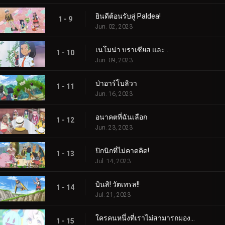
ยินดีต้อนรับสู่ Paldea!
1 - 9
Jun. 02, 2023
เนโมน่า บราเซียส และ...
1 - 10
Jun. 09, 2023
ป่าอาร์โบลิวา
1 - 11
Jun. 16, 2023
อนาคตที่ฉันเลือก
1 - 12
Jun. 23, 2023
ปิกนิกที่ไม่คาดคิด!
1 - 13
Jul. 14, 2023
บินสิ! วัตเทรล!!
1 - 14
Jul. 21, 2023
ใครคนหนึ่งที่เราไม่สามารถมองเห็นได้! ใครเป็นอะไรรึเปล่า!
1 - 15