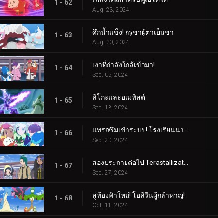
1 - 62
Aug. 23, 2024
ศึกน้ำแข็ง! กรูชาผู้ตาเย็นชา
1 - 63
Aug. 30, 2024
เงาที่กำลังใกล้เข้ามา!
1 - 64
Sep. 06, 2024
ลิโกะและอเมทิสต์
1 - 65
Sep. 13, 2024
แทรกซึมเข้าระบบ! โรงเรียนนารันจาอยู่ในอันตราย!
1 - 66
Sep. 20, 2024
ส่องประกายต่อไป Terastallization! ลิโก้ ปะทะ รอย!
1 - 67
Sep. 27, 2024
สู่ท้องฟ้าใหม่! โอลิวีนผู้กล้าหาญ!
1 - 68
Oct. 11, 2024