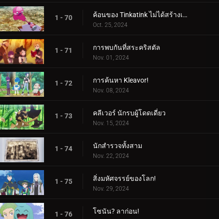
ค้อนของ Tinkatink ไม่ได้สร้างเสร็จภายในวันเดียว
1 - 70
Oct. 25, 2024
การพบกันที่สระคริสตัล
1 - 71
Nov. 01, 2024
การค้นหา Kleavor!
1 - 72
Nov. 08, 2024
คลีเวอร์ นักรบผู้โดดเดี่ยว
1 - 73
Nov. 15, 2024
นักสำรวจทั้งสาม
1 - 74
Nov. 22, 2024
สิ่งมหัศจรรย์ของโลก!
1 - 75
Nov. 29, 2024
โซนัน? ลาก่อน!
1 - 76