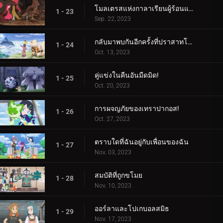
โมลเตรสแห่งกาลาเรียนผู้ร้อนแรง
1 - 23
Sep. 22, 2023
กลับมาพบกันอีกครั้งที่ปราสาทโบราณ!
1 - 24
Oct. 13, 2023
คู่แข่งในคืนอันมืดมิด!
1 - 25
Oct. 20, 2023
การผจญภัยของเทราปากอส!
1 - 26
Oct. 27, 2023
ตราบใดที่ฉันอยู่กับเพื่อนของฉัน
1 - 27
Nov. 03, 2023
สมบัติที่ถูกขโมย
1 - 28
Nov. 10, 2023
ออร์ลาและโปเกบอลสมิธ
1 - 29
Nov. 17, 2023