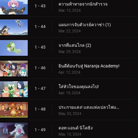
ความท้าทายจากนักสำรวจ
1 - 43
Mar. 15, 2024
แผนการจับตัวเรย์ควาซ่า (1)
1 - 44
Mar. 22, 2024
จากที่แสนไกล (2)
1 - 45
Mar. 29, 2024
ยินดีต้อนรับสู่ Naranja Academy!
1 - 46
Apr. 12, 2024
ใส่หัวใจของคุณลงไป!
1 - 47
Apr. 19, 2024
ประกายแสง! แสงแห่งเปลวไฟและศิลปะ!
1 - 48
May. 03, 2024
ดอท แอนด์ นิโดธิง
1 - 49
May. 10, 2024