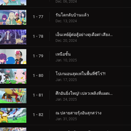
Dec. 06, 2024
รันโดกลับบ้านแล้ว
1 - 77
Dec. 13, 2024
เอ็นเทย์ผู้ต่อสู้อย่างดุเดือด! เสียงร้องแห่งเปลวเพลิง!!!
1 - 78
Dec. 20, 2024
เหนือชั้น
1 - 79
Jan. 10, 2025
โปเกมอนสุดเท่ในพื้นที่ซีโร่?!
1 - 80
Jan. 17, 2025
ศึกอันยิ่งใหญ่! เปลวเพลิงที่แผดเผาโลก
1 - 81
Jan. 24, 2025
ณ ปลายสายรุ้งอันสุกสว่าง
1 - 82
Jan. 31, 2025