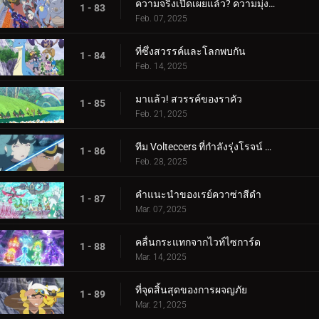
ความจริงเปิดเผยแล้ว? ความมุ่งมั่นของอเมทิโอ
1 - 83
Feb. 07, 2025
ที่ซึ่งสวรรค์และโลกพบกัน
1 - 84
Feb. 14, 2025
มาแล้ว! สวรรค์ของราคัว
1 - 85
Feb. 21, 2025
ทีม Volteccers ที่กำลังรุ่งโรจน์ ปะทะ ทีม Explorers!
1 - 86
Feb. 28, 2025
คำแนะนำของเรย์ควาซ่าสีดำ
1 - 87
Mar. 07, 2025
คลื่นกระแทกจากไวท์ไซการ์ด
1 - 88
Mar. 14, 2025
ที่จุดสิ้นสุดของการผจญภัย
1 - 89
Mar. 21, 2025