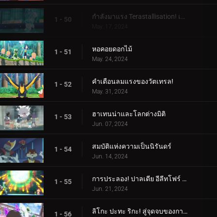
กำลังมาแรง Terastallisation! เต้น เต้น Quaxly!
1 - 50
May. 17, 2024
หอคอยดอกไม้
1 - 51
May. 24, 2024
คำเตือนลมแรงของวัตเทรล!
1 - 52
May. 31, 2024
ฮาเทนน่าและโลกต่างมิติ
1 - 53
Jun. 07, 2024
สมบัติแห่งความเป็นนิรันดร์
1 - 54
Jun. 14, 2024
การประลอง! ปาลเดีย อีลีทโฟร์ (1)
1 - 55
Jun. 21, 2024
ลิโกะ ปะทะ ริกะ! สู่จุดจบของการต่อสู้ (2)
1 - 56