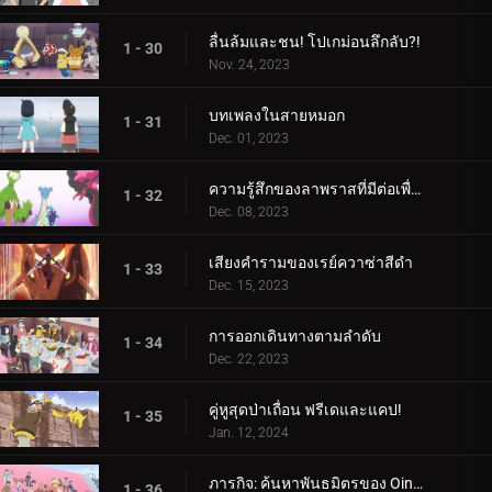
ลื่นล้มและชน! โปเกม่อนลึกลับ?!
1 - 30
Nov. 24, 2023
บทเพลงในสายหมอก
1 - 31
Dec. 01, 2023
ความรู้สึกของลาพราสที่มีต่อเพื่อน
1 - 32
Dec. 08, 2023
เสียงคำรามของเรย์ควาซ่าสีดำ
1 - 33
Dec. 15, 2023
การออกเดินทางตามลำดับ
1 - 34
Dec. 22, 2023
คู่หูสุดป่าเถื่อน ฟรีเดและแคป!
1 - 35
Jan. 12, 2024
ภารกิจ: ค้นหาพันธมิตรของ Oinkologne!
1 - 36