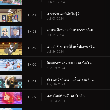
Jun. 28, 2024
เทราปากอสที่ฉันไม่รู้จัก
1 - 57
Jul. 05, 2024
อาหารที่เหมาะสำหรับราชาภิเษก!
1 - 58
Jul. 12, 2024
เต้นรำสิ ควอกซ์ลี่ สเต็ปแห่งเหรียญสีน้ำเงิน!
1 - 59
Jul. 26, 2024
หิมะแรกของรอยและฟูเอโคโค!
1 - 60
Aug. 09, 2024
สะท้อนจิตวิญญาณในความท้าทายแห่งการสัมผัส!
1 - 61
Aug. 16, 2024
เพลงใหม่สำหรับฟูเอโคโค
1 - 62
Aug. 23, 2024