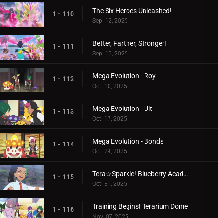
The Six Heroes Unleashed!
1 - 110
Sep. 12, 2025
Better, Farther, Stronger!
1 - 111
Sep. 19, 2025
Mega Evolution - Roy
1 - 112
Oct. 10, 2025
Mega Evolution - Ult
1 - 113
Oct. 17, 2025
Mega Evolution - Bonds
1 - 114
Oct. 24, 2025
Tera☆Sparkle! Blueberry Academy
1 - 115
Oct. 31, 2025
Training Begins! Terarium Dome
1 - 116
Nov. 07, 2025