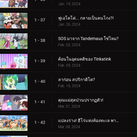
Jan. 19, 2024
ฟูเอโคโค่... กลายเป็นคนโกง?!
1 - 37
Jan. 26, 2024
SOS มาจาก Tandemaus ใช่ไหม?
1 - 38
Feb. 02, 2024
ค้อนในอุดมคติของ Tinkatink
1 - 39
Feb. 09, 2024
ลาก่อน สปริกาติโต?
1 - 40
Feb. 16, 2024
คุณแม่สุดป่วนปรากฏตัว!
1 - 41
Mar. 01, 2024
แปลงร่าง! ฮีโร่แห่งท้องทะเล พาลาฟิน
1 - 42
Mar. 08, 2024