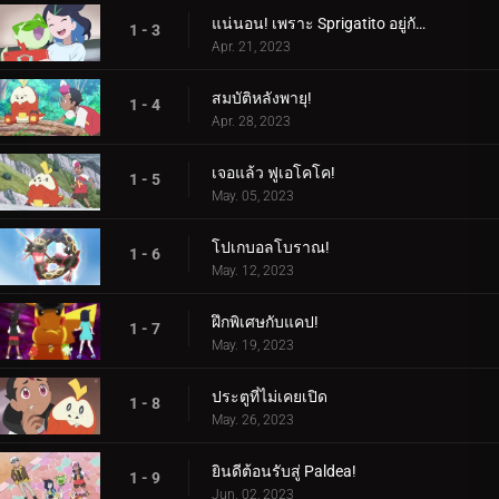
แน่นอน! เพราะ Sprigatito อยู่กับฉัน!
1 - 3
Apr. 21, 2023
สมบัติหลังพายุ!
1 - 4
Apr. 28, 2023
เจอแล้ว ฟูเอโคโค!
1 - 5
May. 05, 2023
โปเกบอลโบราณ!
1 - 6
May. 12, 2023
ฝึกพิเศษกับแคป!
1 - 7
May. 19, 2023
ประตูที่ไม่เคยเปิด
1 - 8
May. 26, 2023
ยินดีต้อนรับสู่ Paldea!
1 - 9
Jun. 02, 2023