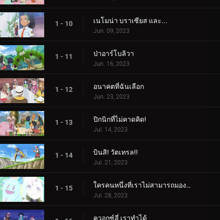
เนโมน่า บราเซียส และ...
1 - 10
Jun. 09, 2023
ป่าอาร์โบลิวา
1 - 11
Jun. 16, 2023
อนาคตที่ฉันเลือก
1 - 12
Jun. 23, 2023
ปิกนิกที่ไม่คาดคิด!
1 - 13
Jul. 14, 2023
บินสิ! วัตเทรล!!
1 - 14
Jul. 21, 2023
ใครคนหนึ่งที่เราไม่สามารถมองเห็นได้! ใครเป็นอะไรรึเปล่า!
1 - 15
Jul. 28, 2023
ควอกซ์ลี่ เราทำได้