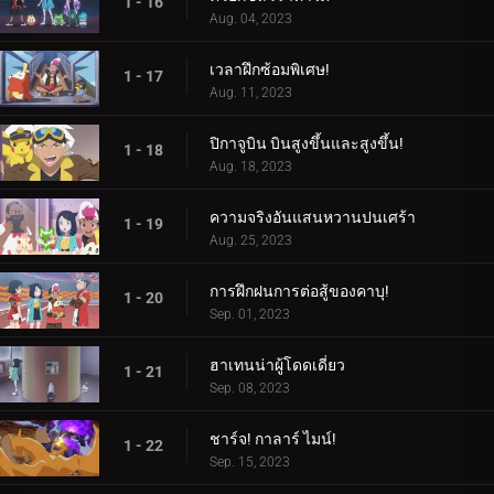
1 - 16
Aug. 04, 2023
เวลาฝึกซ้อมพิเศษ!
1 - 17
Aug. 11, 2023
ปิกาจูบิน บินสูงขึ้นและสูงขึ้น!
1 - 18
Aug. 18, 2023
ความจริงอันแสนหวานปนเศร้า
1 - 19
Aug. 25, 2023
การฝึกฝนการต่อสู้ของคาบุ!
1 - 20
Sep. 01, 2023
ฮาเทนน่าผู้โดดเดี่ยว
1 - 21
Sep. 08, 2023
ชาร์จ! กาลาร์ ไมน์!
1 - 22
Sep. 15, 2023