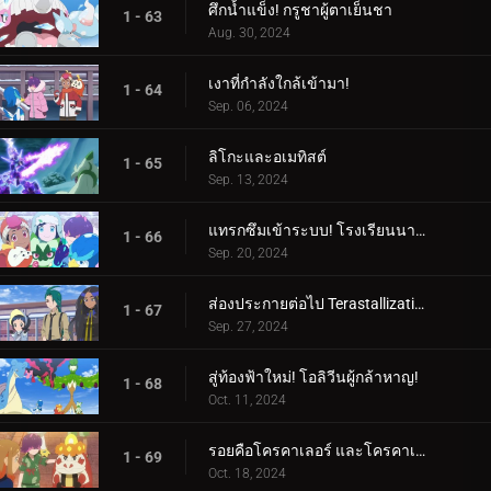
ศึกน้ำแข็ง! กรูชาผู้ตาเย็นชา
1 - 63
Aug. 30, 2024
เงาที่กำลังใกล้เข้ามา!
1 - 64
Sep. 06, 2024
ลิโกะและอเมทิสต์
1 - 65
Sep. 13, 2024
แทรกซึมเข้าระบบ! โรงเรียนนารันจาอยู่ในอันตราย!
1 - 66
Sep. 20, 2024
ส่องประกายต่อไป Terastallization! ลิโก้ ปะทะ รอย!
1 - 67
Sep. 27, 2024
สู่ท้องฟ้าใหม่! โอลิวีนผู้กล้าหาญ!
1 - 68
Oct. 11, 2024
รอยคือโครคาเลอร์ และโครคาเลอร์ก็คือรอย!
1 - 69
Oct. 18, 2024