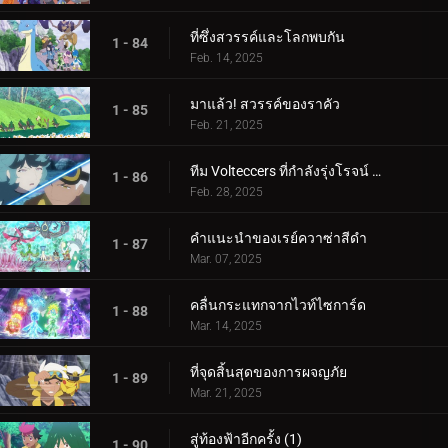
ที่ซึ่งสวรรค์และโลกพบกัน
1 - 84
Feb. 14, 2025
มาแล้ว! สวรรค์ของราคัว
1 - 85
Feb. 21, 2025
ทีม Volteccers ที่กำลังรุ่งโรจน์ ปะทะ ทีม Explorers!
1 - 86
Feb. 28, 2025
คำแนะนำของเรย์ควาซ่าสีดำ
1 - 87
Mar. 07, 2025
คลื่นกระแทกจากไวท์ไซการ์ด
1 - 88
Mar. 14, 2025
ที่จุดสิ้นสุดของการผจญภัย
1 - 89
Mar. 21, 2025
สู่ท้องฟ้าอีกครั้ง (1)
1 - 90