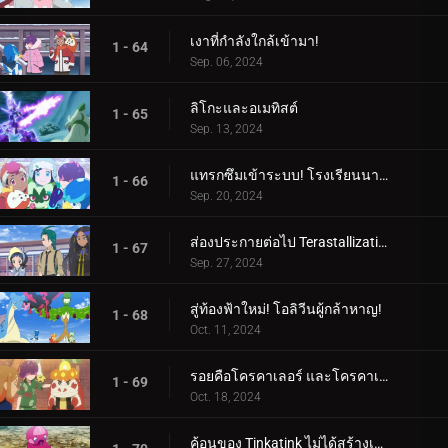
เงาที่กำลังใกล้เข้ามา!
1 - 64
Sep. 06, 2024
ลิโกะและอเมทิสต์
1 - 65
Sep. 13, 2024
แทรกซึมเข้าระบบ! โรงเรียนนารันจาอยู่ในอันตราย!
1 - 66
Sep. 20, 2024
ส่องประกายต่อไป Terastallization! ลิโก้ ปะทะ รอย!
1 - 67
Sep. 27, 2024
สู่ท้องฟ้าใหม่! โอลิวีนผู้กล้าหาญ!
1 - 68
Oct. 11, 2024
รอยคือโครคาเลอร์ และโครคาเลอร์ก็คือรอย!
1 - 69
Oct. 18, 2024
ค้อนของ Tinkatink ไม่ได้สร้างเสร็จภายในวันเดียว