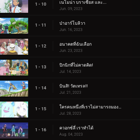
เนโมน่า บราเซียส และ...
1 - 10
Jun. 09, 2023
ป่าอาร์โบลิวา
1 - 11
Jun. 16, 2023
อนาคตที่ฉันเลือก
1 - 12
Jun. 23, 2023
ปิกนิกที่ไม่คาดคิด!
1 - 13
Jul. 14, 2023
บินสิ! วัตเทรล!!
1 - 14
Jul. 21, 2023
ใครคนหนึ่งที่เราไม่สามารถมองเห็นได้! ใครเป็นอะไรรึเปล่า!
1 - 15
Jul. 28, 2023
ควอกซ์ลี่ เราทำได้
1 - 16
Aug. 04, 2023