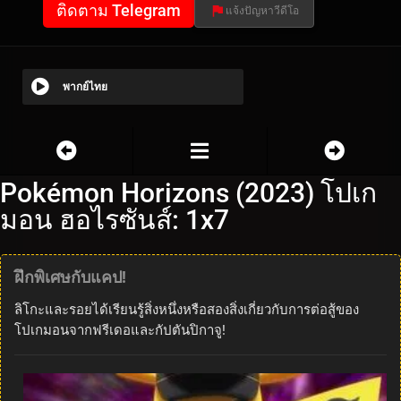
ติดตาม Telegram
แจ้งปัญหาวีดีโอ
พากย์ไทย
Pokémon Horizons (2023) โปเก
มอน ฮอไรซันส์: 1x7
ฝึกพิเศษกับแคป!
ลิโกะและรอยได้เรียนรู้สิ่งหนึ่งหรือสองสิ่งเกี่ยวกับการต่อสู้ของ
โปเกมอนจากฟรีเดอและกัปตันปิกาจู!