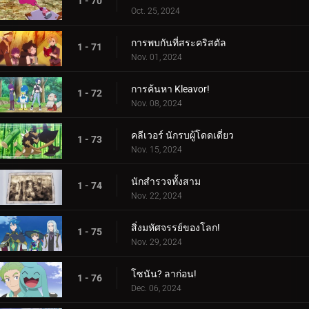
1 - 70
Oct. 25, 2024
การพบกันที่สระคริสตัล
1 - 71
Nov. 01, 2024
การค้นหา Kleavor!
1 - 72
Nov. 08, 2024
คลีเวอร์ นักรบผู้โดดเดี่ยว
1 - 73
Nov. 15, 2024
นักสำรวจทั้งสาม
1 - 74
Nov. 22, 2024
สิ่งมหัศจรรย์ของโลก!
1 - 75
Nov. 29, 2024
โซนัน? ลาก่อน!
1 - 76
Dec. 06, 2024