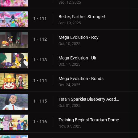
Sep. 12, 2025
Better, Farther, Stronger!
1 - 111
Sep. 19, 2025
Mega Evolution - Roy
1 - 112
Oct. 10, 2025
Mega Evolution - Ult
1 - 113
Oct. 17, 2025
Mega Evolution - Bonds
1 - 114
Oct. 24, 2025
Tera☆Sparkle! Blueberry Academy
1 - 115
Oct. 31, 2025
Training Begins! Terarium Dome
1 - 116
Nov. 07, 2025