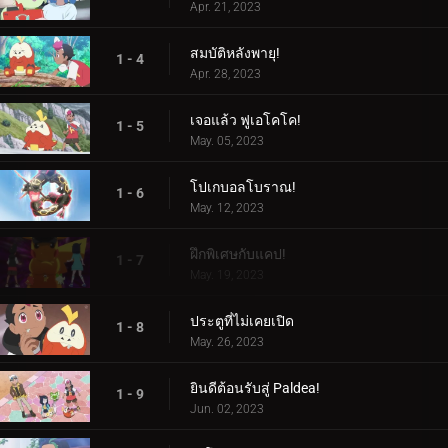
Apr. 21, 2023
สมบัติหลังพายุ!
1 - 4
Apr. 28, 2023
เจอแล้ว ฟูเอโคโค!
1 - 5
May. 05, 2023
โปเกบอลโบราณ!
1 - 6
May. 12, 2023
ฝึกพิเศษกับแคป!
1 - 7
May. 19, 2023
ประตูที่ไม่เคยเปิด
1 - 8
May. 26, 2023
ยินดีต้อนรับสู่ Paldea!
1 - 9
Jun. 02, 2023