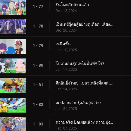
รันโดกลับบ้านแล้ว
1 - 77
Dec. 13, 2024
เอ็นเทย์ผู้ต่อสู้อย่างดุเดือด! เสียงร้องแห่งเปลวเพลิง!!!
1 - 78
Dec. 20, 2024
เหนือชั้น
1 - 79
Jan. 10, 2025
โปเกมอนสุดเท่ในพื้นที่ซีโร่?!
1 - 80
Jan. 17, 2025
ศึกอันยิ่งใหญ่! เปลวเพลิงที่แผดเผาโลก
1 - 81
Jan. 24, 2025
ณ ปลายสายรุ้งอันสุกสว่าง
1 - 82
Jan. 31, 2025
ความจริงเปิดเผยแล้ว? ความมุ่งมั่นของอเมทิโอ
1 - 83
Feb. 07, 2025