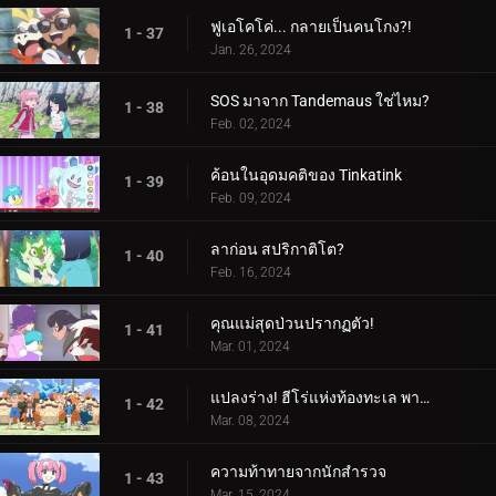
ฟูเอโคโค่... กลายเป็นคนโกง?!
1 - 37
Jan. 26, 2024
SOS มาจาก Tandemaus ใช่ไหม?
1 - 38
Feb. 02, 2024
ค้อนในอุดมคติของ Tinkatink
1 - 39
Feb. 09, 2024
ลาก่อน สปริกาติโต?
1 - 40
Feb. 16, 2024
คุณแม่สุดป่วนปรากฏตัว!
1 - 41
Mar. 01, 2024
แปลงร่าง! ฮีโร่แห่งท้องทะเล พาลาฟิน
1 - 42
Mar. 08, 2024
ความท้าทายจากนักสำรวจ
1 - 43
Mar. 15, 2024