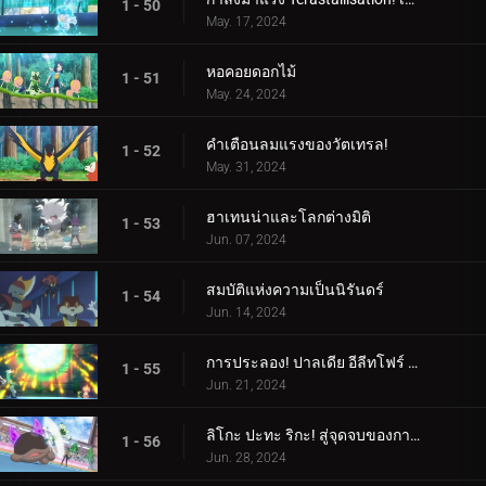
1 - 50
May. 17, 2024
หอคอยดอกไม้
1 - 51
May. 24, 2024
คำเตือนลมแรงของวัตเทรล!
1 - 52
May. 31, 2024
ฮาเทนน่าและโลกต่างมิติ
1 - 53
Jun. 07, 2024
สมบัติแห่งความเป็นนิรันดร์
1 - 54
Jun. 14, 2024
การประลอง! ปาลเดีย อีลีทโฟร์ (1)
1 - 55
Jun. 21, 2024
ลิโกะ ปะทะ ริกะ! สู่จุดจบของการต่อสู้ (2)
1 - 56
Jun. 28, 2024