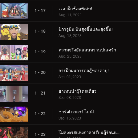
เวลาฝึกซ้อมพิเศษ!
1 - 17
Aug. 11, 2023
ปิกาจูบิน บินสูงขึ้นและสูงขึ้น!
1 - 18
Aug. 18, 2023
ความจริงอันแสนหวานปนเศร้า
1 - 19
Aug. 25, 2023
การฝึกฝนการต่อสู้ของคาบุ!
1 - 20
Sep. 01, 2023
ฮาเทนน่าผู้โดดเดี่ยว
1 - 21
Sep. 08, 2023
ชาร์จ! กาลาร์ ไมน์!
1 - 22
Sep. 15, 2023
โมลเตรสแห่งกาลาเรียนผู้ร้อนแรง
1 - 23