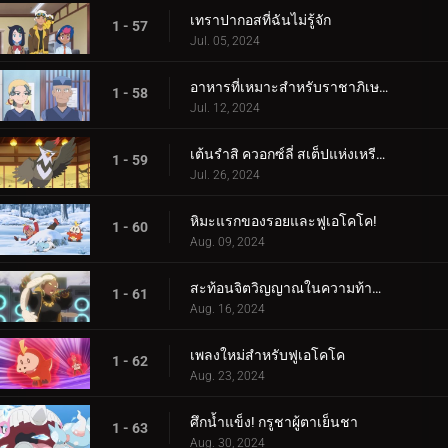
เทราปากอสที่ฉันไม่รู้จัก
1 - 57
Jul. 05, 2024
อาหารที่เหมาะสำหรับราชาภิเษก!
1 - 58
Jul. 12, 2024
เต้นรำสิ ควอกซ์ลี่ สเต็ปแห่งเหรียญสีน้ำเงิน!
1 - 59
Jul. 26, 2024
หิมะแรกของรอยและฟูเอโคโค!
1 - 60
Aug. 09, 2024
สะท้อนจิตวิญญาณในความท้าทายแห่งการสัมผัส!
1 - 61
Aug. 16, 2024
เพลงใหม่สำหรับฟูเอโคโค
1 - 62
Aug. 23, 2024
ศึกน้ำแข็ง! กรูชาผู้ตาเย็นชา
1 - 63
Aug. 30, 2024