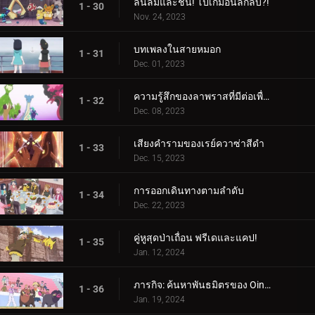
ลื่นล้มและชน! โปเกม่อนลึกลับ?!
1 - 30
Nov. 24, 2023
บทเพลงในสายหมอก
1 - 31
Dec. 01, 2023
ความรู้สึกของลาพราสที่มีต่อเพื่อน
1 - 32
Dec. 08, 2023
เสียงคำรามของเรย์ควาซ่าสีดำ
1 - 33
Dec. 15, 2023
การออกเดินทางตามลำดับ
1 - 34
Dec. 22, 2023
คู่หูสุดป่าเถื่อน ฟรีเดและแคป!
1 - 35
Jan. 12, 2024
ภารกิจ: ค้นหาพันธมิตรของ Oinkologne!
1 - 36
Jan. 19, 2024