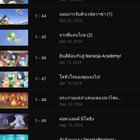
แผนการจับตัวเรย์ควาซ่า (1)
1 - 44
Mar. 22, 2024
จากที่แสนไกล (2)
1 - 45
Mar. 29, 2024
ยินดีต้อนรับสู่ Naranja Academy!
1 - 46
Apr. 12, 2024
ใส่หัวใจของคุณลงไป!
1 - 47
Apr. 19, 2024
ประกายแสง! แสงแห่งเปลวไฟและศิลปะ!
1 - 48
May. 03, 2024
ดอท แอนด์ นิโดธิง
1 - 49
May. 10, 2024
กำลังมาแรง Terastallisation! เต้น เต้น Quaxly!