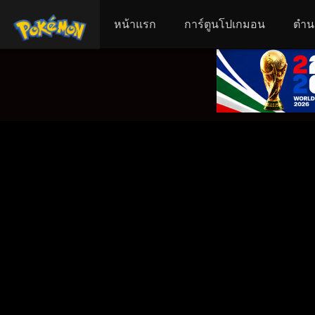
หน้าแรก
การ์ตูนโปเกมอน
ตำน