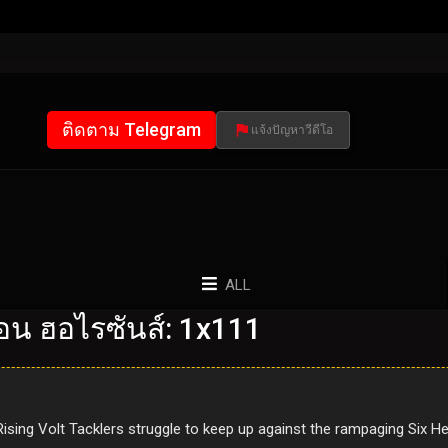
ติดตาม Telegram
แจ้งปัญหาวีดีโอ
ALL
น ฮอไรซันส์: 1x111
ising Volt Tacklers struggle to keep up against the rampaging Six H