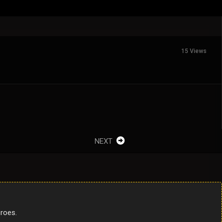
15 Views
NEXT
eroes.