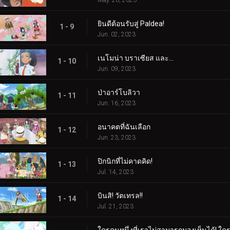
ยินดีต้อนรับสู่ Paldea!
1 - 9
Jun. 02, 2023
เนโมน่า บราเซียส และ...
1 - 10
Jun. 09, 2023
ป่าอาร์โบลิวา
1 - 11
Jun. 16, 2023
อนาคตที่ฉันเลือก
1 - 12
Jun. 23, 2023
ปิกนิกที่ไม่คาดคิด!
1 - 13
Jul. 14, 2023
บินสิ! วัตเทรล!!
1 - 14
Jul. 21, 2023
ใครคนหนึ่งที่เราไม่สามารถมองเห็นได้! ใคร