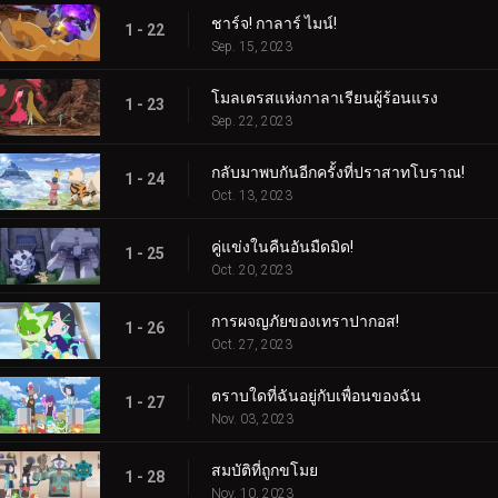
ชาร์จ! กาลาร์ ไมน์!
1 - 22
Sep. 15, 2023
โมลเตรสแห่งกาลาเรียนผู้ร้อนแรง
1 - 23
Sep. 22, 2023
กลับมาพบกันอีกครั้งที่ปราสาทโบราณ!
1 - 24
Oct. 13, 2023
คู่แข่งในคืนอันมืดมิด!
1 - 25
Oct. 20, 2023
การผจญภัยของเทราปากอส!
1 - 26
Oct. 27, 2023
ตราบใดที่ฉันอยู่กับเพื่อนของฉัน
1 - 27
Nov. 03, 2023
สมบัติที่ถูกขโมย
1 - 28
Nov. 10, 2023