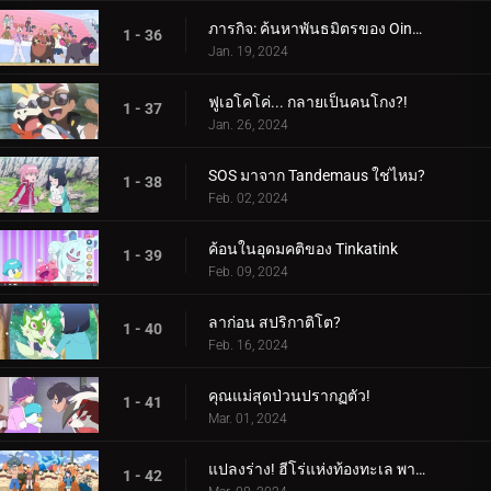
ภารกิจ: ค้นหาพันธมิตรของ Oinkologne!
1 - 36
Jan. 19, 2024
ฟูเอโคโค่... กลายเป็นคนโกง?!
1 - 37
Jan. 26, 2024
SOS มาจาก Tandemaus ใช่ไหม?
1 - 38
Feb. 02, 2024
ค้อนในอุดมคติของ Tinkatink
1 - 39
Feb. 09, 2024
ลาก่อน สปริกาติโต?
1 - 40
Feb. 16, 2024
คุณแม่สุดป่วนปรากฏตัว!
1 - 41
Mar. 01, 2024
แปลงร่าง! ฮีโร่แห่งท้องทะเล พาลาฟิน
1 - 42