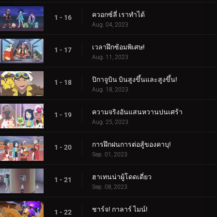
ควอกซ์ลี่ เราทำได้
1 - 16
Aug. 04, 2023
เวลาฝึกซ้อมพิเศษ!
1 - 17
Aug. 11, 2023
ปิกาจูบิน บินสูงขึ้นและสูงขึ้น!
1 - 18
Aug. 18, 2023
ความจริงอันแสนหวานปนเศร้า
1 - 19
Aug. 25, 2023
การฝึกฝนการต่อสู้ของคาบุ!
1 - 20
Sep. 01, 2023
ฮาเทนน่าผู้โดดเดี่ยว
1 - 21
Sep. 08, 2023
ชาร์จ! กาลาร์ ไมน์!
1 - 22