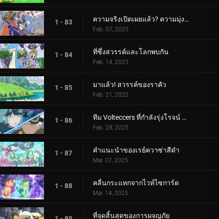
ความจริงเปิดเผยแล้ว? ความมุ่งมั่นของอเมทิโอ
1 - 83
Feb. 07, 2025
ที่ซึ่งสวรรค์และโลกพบกัน
1 - 84
Feb. 14, 2025
มาแล้ว! สวรรค์ของราคัว
1 - 85
Feb. 21, 2025
ทีม Volteccers ที่กำลังรุ่งโรจน์ ปะทะ ทีม Explorers!
1 - 86
Feb. 28, 2025
คำแนะนำของเรย์ควาซ่าสีดำ
1 - 87
Mar. 07, 2025
คลื่นกระแทกจากไวท์ไซการ์ด
1 - 88
Mar. 14, 2025
ที่จุดสิ้นสุดของการผจญภัย
1 - 89