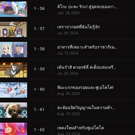
ลิโกะ ปะทะ ริกะ! สู่จุดจบของการต่อสู้ (2)
1 - 56
Jun. 28, 2024
เทราปากอสที่ฉันไม่รู้จัก
1 - 57
Jul. 05, 2024
อาหารที่เหมาะสำหรับราชาภิเษก!
1 - 58
Jul. 12, 2024
เต้นรำสิ ควอกซ์ลี่ สเต็ปแห่งเหรียญสีน้ำเงิน!
1 - 59
Jul. 26, 2024
หิมะแรกของรอยและฟูเอโคโค!
1 - 60
Aug. 09, 2024
สะท้อนจิตวิญญาณในความท้าทายแห่งการสัมผัส!
1 - 61
Aug. 16, 2024
เพลงใหม่สำหรับฟูเอโคโค
1 - 62
Aug. 23, 2024