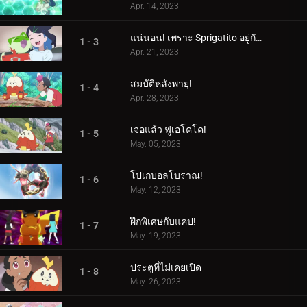
Apr. 14, 2023
แน่นอน! เพราะ Sprigatito อยู่กับฉัน!
1 - 3
Apr. 21, 2023
สมบัติหลังพายุ!
1 - 4
Apr. 28, 2023
เจอแล้ว ฟูเอโคโค!
1 - 5
May. 05, 2023
โปเกบอลโบราณ!
1 - 6
May. 12, 2023
ฝึกพิเศษกับแคป!
1 - 7
May. 19, 2023
ประตูที่ไม่เคยเปิด
1 - 8
May. 26, 2023