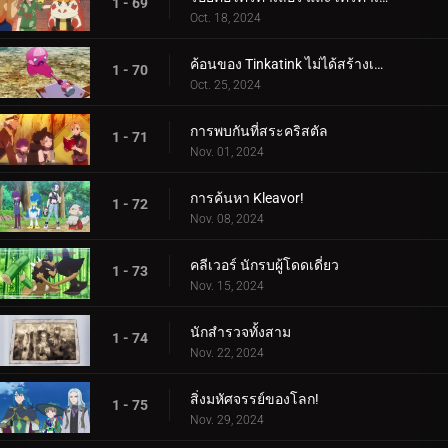
1 - 69
Oct. 18, 2024
ค้อนของ Tinkatink ไม่ได้สร้างเสร็จภายในวันเดียว
1 - 70
Oct. 25, 2024
การพบกันที่สระคริสตัล
1 - 71
Nov. 01, 2024
การค้นหา Kleavor!
1 - 72
Nov. 08, 2024
คลีเวอร์ นักรบผู้โดดเดี่ยว
1 - 73
Nov. 15, 2024
นักสำรวจทั้งสาม
1 - 74
Nov. 22, 2024
สิ่งมหัศจรรย์ของโลก!
1 - 75
Nov. 29, 2024