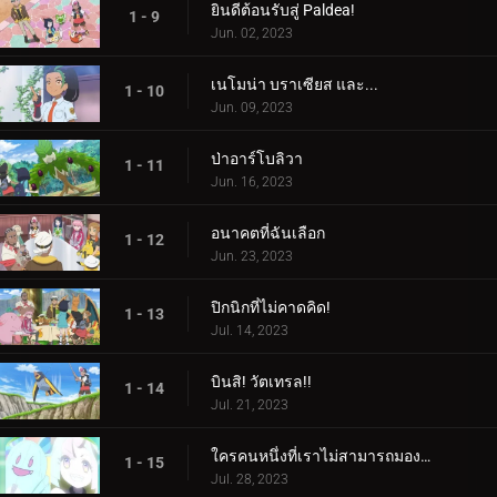
ยินดีต้อนรับสู่ Paldea!
1 - 9
Jun. 02, 2023
เนโมน่า บราเซียส และ...
1 - 10
Jun. 09, 2023
ป่าอาร์โบลิวา
1 - 11
Jun. 16, 2023
อนาคตที่ฉันเลือก
1 - 12
Jun. 23, 2023
ปิกนิกที่ไม่คาดคิด!
1 - 13
Jul. 14, 2023
บินสิ! วัตเทรล!!
1 - 14
Jul. 21, 2023
ใครคนหนึ่งที่เราไม่สามารถมองเห็นได้! ใครเป็นอะไรรึเปล่า!
1 - 15
Jul. 28, 2023