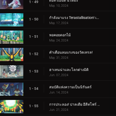
ดอท แอนด์ นิโดธิง
1 - 49
May. 10, 2024
กำลังมาแรง Terastallisation! เต้น เต้น Quaxly!
1 - 50
May. 17, 2024
หอคอยดอกไม้
1 - 51
May. 24, 2024
คำเตือนลมแรงของวัตเทรล!
1 - 52
May. 31, 2024
ฮาเทนน่าและโลกต่างมิติ
1 - 53
Jun. 07, 2024
สมบัติแห่งความเป็นนิรันดร์
1 - 54
Jun. 14, 2024
การประลอง! ปาลเดีย อีลีทโฟร์ (1)
1 - 55
Jun. 21, 2024