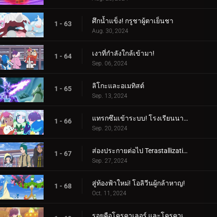
ศึกน้ำแข็ง! กรูชาผู้ตาเย็นชา
1 - 63
Aug. 30, 2024
เงาที่กำลังใกล้เข้ามา!
1 - 64
Sep. 06, 2024
ลิโกะและอเมทิสต์
1 - 65
Sep. 13, 2024
แทรกซึมเข้าระบบ! โรงเรียนนารันจาอยู่ในอันตราย!
1 - 66
Sep. 20, 2024
ส่องประกายต่อไป Terastallization! ลิโก้ ปะทะ รอย!
1 - 67
Sep. 27, 2024
สู่ท้องฟ้าใหม่! โอลิวีนผู้กล้าหาญ!
1 - 68
Oct. 11, 2024
รอยคือโครคาเลอร์ และโครคาเลอร์ก็คือรอย!