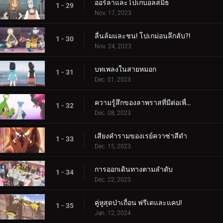
ออร์ลาและโปเกบอลสมิธ
1 - 29
Nov. 17, 2023
ลื่นล้มและชน! โปเกม่อนลึกลับ?!
1 - 30
Nov. 24, 2023
บทเพลงในสายหมอก
1 - 31
Dec. 01, 2023
ความรู้สึกของลาพราสที่มีต่อเพื่อน
1 - 32
Dec. 08, 2023
เสียงคำรามของเรย์ควาซ่าสีดำ
1 - 33
Dec. 15, 2023
การออกเดินทางตามลำดับ
1 - 34
Dec. 22, 2023
คู่หูสุดป่าเถื่อน ฟรีเดและแคป!
1 - 35
Jan. 12, 2024