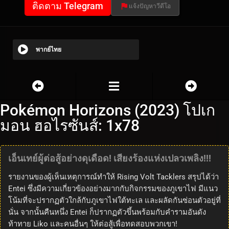
ติดตาม Telegram
แจ้งปัญหาวีดีโอ
พากย์ไทย
Pokémon Horizons (2023) โปเก
มอน ฮอไรซันส์: 1x78
เอ็นเทย์ผู้ต่อสู้อย่างดุเดือด! เสียงร้องแห่งเปลวเพลิง!!!
รายงานของผู้เห็นเหตุการณ์ทำให้ Rising Volt Tacklers สรุปได้ว่า
Entei ซึ่งมีความเกี่ยวข้องอย่างมากกับกิจกรรมของภูเขาไฟ มีแนว
โน้มที่จะปรากฏตัวใกล้กับภูเขาไฟใต้ทะเล และผลัดกันซ่อนตัวอยู่ที่
นั่น จากนั้นคืนหนึ่ง Entei ก็ปรากฏตัวขึ้นพร้อมกับคำรามอันดัง
ท้าทาย Liko และคนอื่นๆ ให้ต่อสู้เพื่อทดสอบพวกเขา!