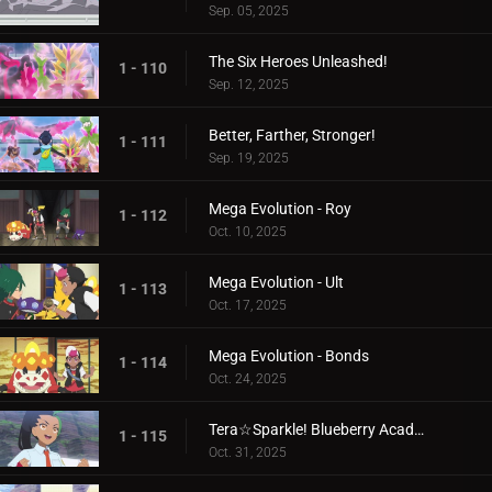
Sep. 05, 2025
The Six Heroes Unleashed!
1 - 110
Sep. 12, 2025
Better, Farther, Stronger!
1 - 111
Sep. 19, 2025
Mega Evolution - Roy
1 - 112
Oct. 10, 2025
Mega Evolution - Ult
1 - 113
Oct. 17, 2025
Mega Evolution - Bonds
1 - 114
Oct. 24, 2025
Tera☆Sparkle! Blueberry Academy
1 - 115
Oct. 31, 2025