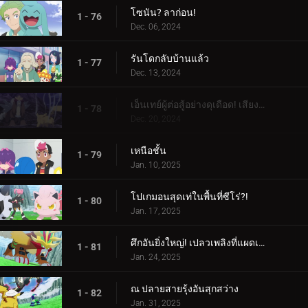
โซนัน? ลาก่อน!
1 - 76
Dec. 06, 2024
รันโดกลับบ้านแล้ว
1 - 77
Dec. 13, 2024
เอ็นเทย์ผู้ต่อสู้อย่างดุเดือด! เสียงร้องแห่งเปลวเพลิง!!!
1 - 78
Dec. 20, 2024
เหนือชั้น
1 - 79
Jan. 10, 2025
โปเกมอนสุดเท่ในพื้นที่ซีโร่?!
1 - 80
Jan. 17, 2025
ศึกอันยิ่งใหญ่! เปลวเพลิงที่แผดเผาโลก
1 - 81
Jan. 24, 2025
ณ ปลายสายรุ้งอันสุกสว่าง
1 - 82
Jan. 31, 2025