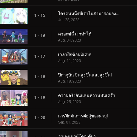
ใครคนหนึ่งที่เราไม่สามารถมองเห็นได้! ใครเป็นอะไรรึเปล่า!
1 - 15
Jul. 28, 2023
ควอกซ์ลี่ เราทำได้
1 - 16
Aug. 04, 2023
เวลาฝึกซ้อมพิเศษ!
1 - 17
Aug. 11, 2023
ปิกาจูบิน บินสูงขึ้นและสูงขึ้น!
1 - 18
Aug. 18, 2023
ความจริงอันแสนหวานปนเศร้า
1 - 19
Aug. 25, 2023
การฝึกฝนการต่อสู้ของคาบุ!
1 - 20
Sep. 01, 2023
ฮาเทนน่าผู้โดดเดี่ยว