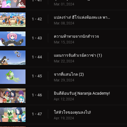
1 - 41
Mar. 01, 2024
แปลงร่าง! ฮีโร่แห่งท้องทะเล พาลาฟิน
1 - 42
Mar. 08, 2024
ความท้าทายจากนักสำรวจ
1 - 43
Mar. 15, 2024
แผนการจับตัวเรย์ควาซ่า (1)
1 - 44
Mar. 22, 2024
จากที่แสนไกล (2)
1 - 45
Mar. 29, 2024
ยินดีต้อนรับสู่ Naranja Academy!
1 - 46
Apr. 12, 2024
ใส่หัวใจของคุณลงไป!
1 - 47
Apr. 19, 2024