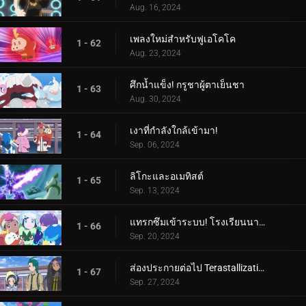
Aug. 16, 2024
เพลงใหม่สำหรับฟูเอโคโค
1 - 62
Aug. 23, 2024
ศึกน้ำแข็ง! กรูชาผู้ตาเย็นชา
1 - 63
Aug. 30, 2024
เงาที่กำลังใกล้เข้ามา!
1 - 64
Sep. 06, 2024
ลิโกะและอเมทิสต์
1 - 65
Sep. 13, 2024
แทรกซึมเข้าระบบ! โรงเรียนนารันจาอยู่ในอันตราย!
1 - 66
Sep. 20, 2024
ส่องประกายต่อไป Terastallization! ลิโก้ ปะทะ รอย!
1 - 67
Sep. 27, 2024