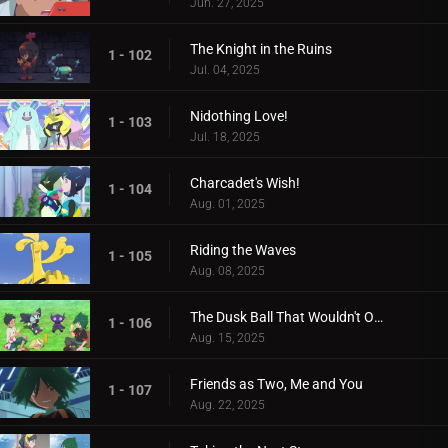
Jun. 27, 2025
The Knight in the Ruins
1 - 102
Jul. 04, 2025
Nidothing Love!
1 - 103
Jul. 18, 2025
Charcadet's Wish!
1 - 104
Aug. 01, 2025
Riding the Waves
1 - 105
Aug. 08, 2025
The Dusk Ball That Wouldn't Open
1 - 106
Aug. 15, 2025
Friends as Two, Me and You
1 - 107
Aug. 22, 2025