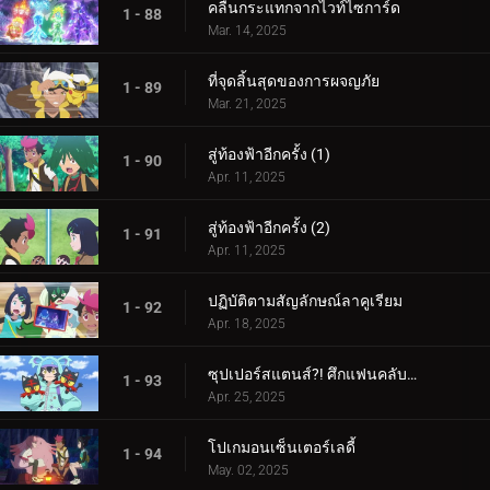
คลื่นกระแทกจากไวท์ไซการ์ด
1 - 88
Mar. 14, 2025
ที่จุดสิ้นสุดของการผจญภัย
1 - 89
Mar. 21, 2025
สู่ท้องฟ้าอีกครั้ง (1)
1 - 90
Apr. 11, 2025
สู่ท้องฟ้าอีกครั้ง (2)
1 - 91
Apr. 11, 2025
ปฏิบัติตามสัญลักษณ์ลาคูเรียม
1 - 92
Apr. 18, 2025
ซุปเปอร์สแตนส์?! ศึกแฟนคลับคุรุมิน!!
1 - 93
Apr. 25, 2025
โปเกมอนเซ็นเตอร์เลดี้
1 - 94
May. 02, 2025