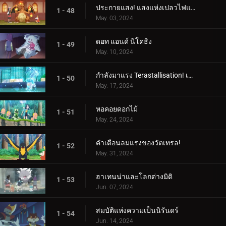
ประกายแสง! แสงแห่งเปลวไฟและศิลปะ!
1 - 48
May. 03, 2024
ดอท แอนด์ นิโดธิง
1 - 49
May. 10, 2024
กำลังมาแรง Terastallisation! เต้น เต้น Quaxly!
1 - 50
May. 17, 2024
หอคอยดอกไม้
1 - 51
May. 24, 2024
คำเตือนลมแรงของวัตเทรล!
1 - 52
May. 31, 2024
ฮาเทนน่าและโลกต่างมิติ
1 - 53
Jun. 07, 2024
สมบัติแห่งความเป็นนิรันดร์
1 - 54
Jun. 14, 2024