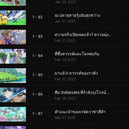
Jan. 24, 2025
ณ ปลายสายรุ้งอันสุกสว่าง
1 - 82
Jan. 31, 2025
ความจริงเปิดเผยแล้ว? ความมุ่งมั่นของอเมทิโอ
1 - 83
Feb. 07, 2025
ที่ซึ่งสวรรค์และโลกพบกัน
1 - 84
Feb. 14, 2025
มาแล้ว! สวรรค์ของราคัว
1 - 85
Feb. 21, 2025
ทีม Volteccers ที่กำลังรุ่งโรจน์ ปะทะ ทีม Explorers!
1 - 86
Feb. 28, 2025
คำแนะนำของเรย์ควาซ่าสีดำ
1 - 87
Mar. 07, 2025