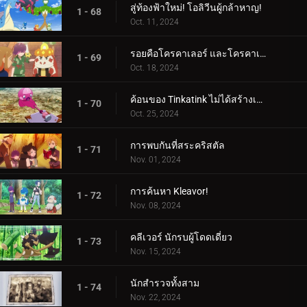
สู่ท้องฟ้าใหม่! โอลิวีนผู้กล้าหาญ!
1 - 68
Oct. 11, 2024
รอยคือโครคาเลอร์ และโครคาเลอร์ก็คือรอย!
1 - 69
Oct. 18, 2024
ค้อนของ Tinkatink ไม่ได้สร้างเสร็จภายในวันเดียว
1 - 70
Oct. 25, 2024
การพบกันที่สระคริสตัล
1 - 71
Nov. 01, 2024
การค้นหา Kleavor!
1 - 72
Nov. 08, 2024
คลีเวอร์ นักรบผู้โดดเดี่ยว
1 - 73
Nov. 15, 2024
นักสำรวจทั้งสาม
1 - 74
Nov. 22, 2024