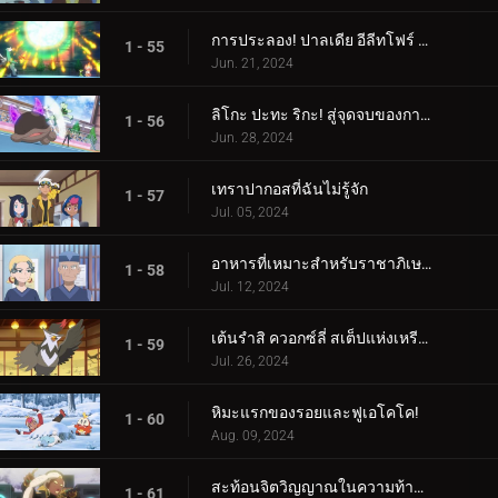
การประลอง! ปาลเดีย อีลีทโฟร์ (1)
1 - 55
Jun. 21, 2024
ลิโกะ ปะทะ ริกะ! สู่จุดจบของการต่อสู้ (2)
1 - 56
Jun. 28, 2024
เทราปากอสที่ฉันไม่รู้จัก
1 - 57
Jul. 05, 2024
อาหารที่เหมาะสำหรับราชาภิเษก!
1 - 58
Jul. 12, 2024
เต้นรำสิ ควอกซ์ลี่ สเต็ปแห่งเหรียญสีน้ำเงิน!
1 - 59
Jul. 26, 2024
หิมะแรกของรอยและฟูเอโคโค!
1 - 60
Aug. 09, 2024
สะท้อนจิตวิญญาณในความท้าทายแห่งการสัมผัส!
1 - 61