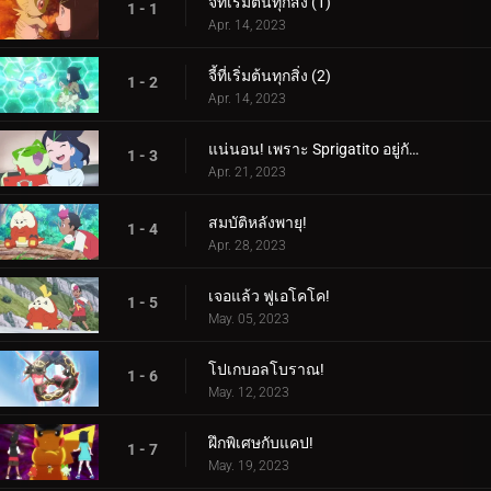
จี้ที่เริ่มต้นทุกสิ่ง (1)
1 - 1
Apr. 14, 2023
จี้ที่เริ่มต้นทุกสิ่ง (2)
1 - 2
Apr. 14, 2023
แน่นอน! เพราะ Sprigatito อยู่กับฉัน!
1 - 3
Apr. 21, 2023
สมบัติหลังพายุ!
1 - 4
Apr. 28, 2023
เจอแล้ว ฟูเอโคโค!
1 - 5
May. 05, 2023
โปเกบอลโบราณ!
1 - 6
May. 12, 2023
ฝึกพิเศษกับแคป!
1 - 7
May. 19, 2023