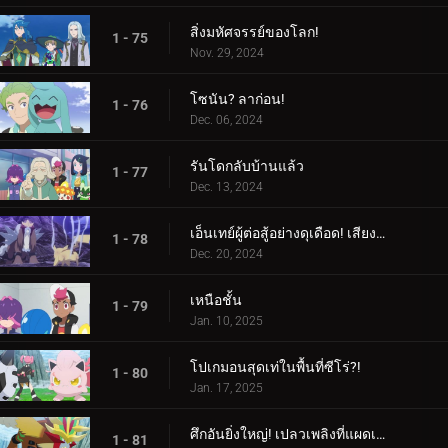
สิ่งมหัศจรรย์ของโลก!
1 - 75
Nov. 29, 2024
โซนัน? ลาก่อน!
1 - 76
Dec. 06, 2024
รันโดกลับบ้านแล้ว
1 - 77
Dec. 13, 2024
เอ็นเทย์ผู้ต่อสู้อย่างดุเดือด! เสียงร้องแห่งเปลวเพลิง!!!
1 - 78
Dec. 20, 2024
เหนือชั้น
1 - 79
Jan. 10, 2025
โปเกมอนสุดเท่ในพื้นที่ซีโร่?!
1 - 80
Jan. 17, 2025
ศึกอันยิ่งใหญ่! เปลวเพลิงที่แผดเผาโลก
1 - 81