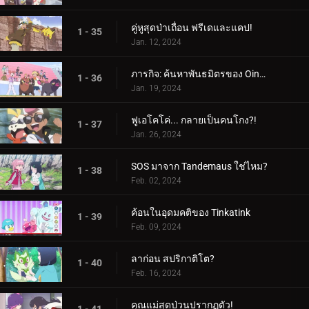
คู่หูสุดป่าเถื่อน ฟรีเดและแคป!
1 - 35
Jan. 12, 2024
ภารกิจ: ค้นหาพันธมิตรของ Oinkologne!
1 - 36
Jan. 19, 2024
ฟูเอโคโค่... กลายเป็นคนโกง?!
1 - 37
Jan. 26, 2024
SOS มาจาก Tandemaus ใช่ไหม?
1 - 38
Feb. 02, 2024
ค้อนในอุดมคติของ Tinkatink
1 - 39
Feb. 09, 2024
ลาก่อน สปริกาติโต?
1 - 40
Feb. 16, 2024
คุณแม่สุดป่วนปรากฏตัว!