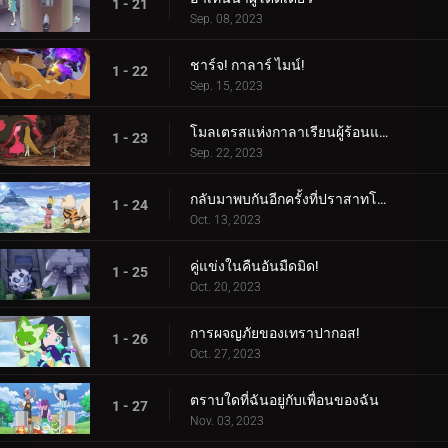
1 - 21
Sep. 08, 2023
ชาร์จ! กาลาร์ ไมน์!
1 - 22
Sep. 15, 2023
โมลเตรสแห่งกาลาเรียนผู้ร้อนแรง
1 - 23
Sep. 22, 2023
กลับมาพบกันอีกครั้งที่ปราสาทโบราณ!
1 - 24
Oct. 13, 2023
คู่แข่งในคืนอันมืดมิด!
1 - 25
Oct. 20, 2023
การผจญภัยของเทราปากอส!
1 - 26
Oct. 27, 2023
ตราบใดที่ฉันอยู่กับเพื่อนของฉัน
1 - 27
Nov. 03, 2023